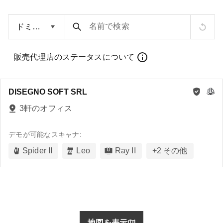
名前で検索
販売代理店のステータスについて
DISEGNO SOFT SRL
3軒のオフィス
デモが可能なスキャナ:
Spider II
Leo
Ray II
+
2
その他
地図を表示