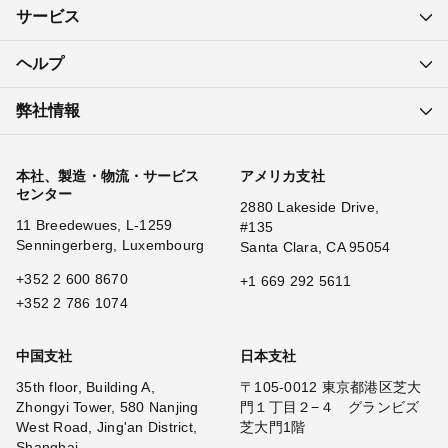
サービス
ヘルプ
弊社情報
本社、製造・物流・サービス
アメリカ支社
センター
2880 Lakeside Drive,
11 Breedewues, L-1259
#135
Senningerberg, Luxembourg
Santa Clara, CA 95054
+352 2 600 8670
+1 669 292 5611
+352 2 786 1074
中国支社
日本支社
35th floor, Building A,
〒105-0012 東京都港区芝大
Zhongyi Tower, 580 Nanjing
門１丁目２−４ グランビズ
West Road, Jing'an District,
芝大門1階
Shanghai