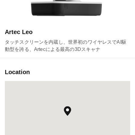
Artec Leo
タッチスクリーンを内蔵し、世界初のワイヤレスでAI駆
動型を誇る、Artecによる最高の3Dスキャナ
Location