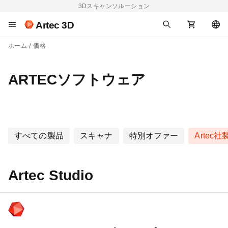
3Dスキャンソルーション
Artec 3D
ホーム
価格
ARTECソフトウェア
すべての製品
スキャナ
特別オファー
Artec
Artec Studio