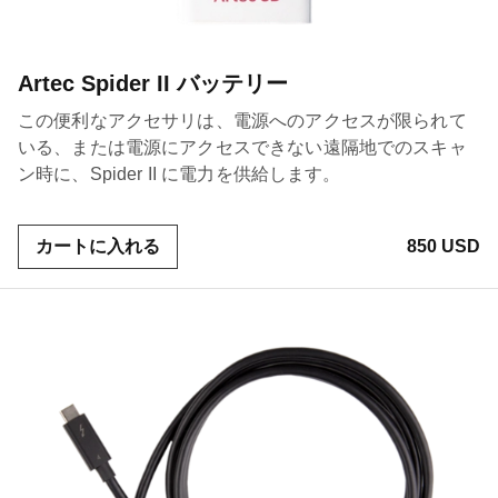
Artec Spider II バッテリー
この便利なアクセサリは、電源へのアクセスが限られて
いる、または電源にアクセスできない遠隔地でのスキャ
ン時に、Spider II に電力を供給します。
カートに入れる
850 USD