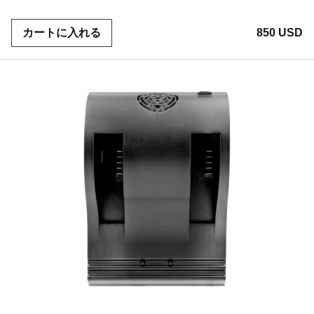
カートに入れる
850 USD