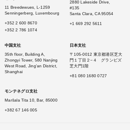
2880 Lakeside Drive,
11 Breedewues, L-1259
#135
Senningerberg, Luxembourg
Santa Clara, CA 95054
+352 2 600 8670
+1 669 292 5611
+352 2 786 1074
中国支社
日本支社
35th floor, Building A,
〒105-0012 東京都港区芝大
Zhongyi Tower, 580 Nanjing
門１丁目２−４ グランビズ
West Road, Jing'an District,
芝大門1階
Shanghai
+81 080 1680 0727
モンテネグロ支社
Maršala Tita 10, Bar, 85000
+382 67 146 005