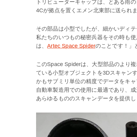
トリビューターキャップは、とある雨の
4Cが拠点を置くエメン北東部に送られ
その部品は小型でしたが、細かいディテ
私たちのいつもの秘密兵器をその時も使
は、
Artec Space Spider
のことです！」
このSpace Spiderは、大型部品
ている小型オブジェクトを3Dスキャン
かもサブミリ単位の精度でデータをキャプチ
自動車製造用での使用に最適であり、成
あらゆるもののスキャンデータを提供し