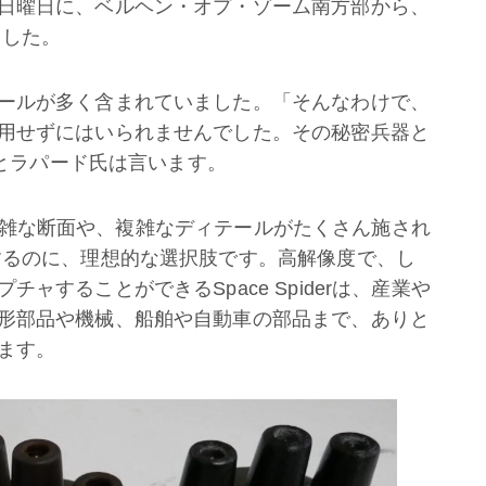
日曜日に、ベルヘン・オプ・ゾーム南方部から、
ました。
ールが多く含まれていました。「そんなわけで、
用せずにはいられませんでした。その秘密兵器と
とラパード氏は言います。
のより複雑な断面や、複雑なディテールがたくさん施され
するのに、理想的な選択肢です。高解像度で、し
ャすることができるSpace Spiderは、産業や
形部品や機械、船舶や自動車の部品まで、ありと
ます。