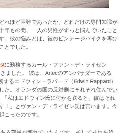
どれほど困難であったか、どれだけの専門知識が
十年もの間、一人の男性がずっと悩んでいたこと
す。彼の悩みとは、彼のビンテージバイクを再び
ことでした。
st
に勤務するカール・ファン・デ・ライゼン
かかってきました。 彼は、Artecのアンバサダーである
務するエドウィン・ラパード（Edwin Rappard）
した。オランダの国の反対側にそれぞれ住んでい
。「私はエドウィン氏に何かを送ると、彼はそれ
す！」とヴァン・デ・ライゼン氏は言います。今
起こったのです。
ンのある部品が壊れていたんです。そしてそれを所