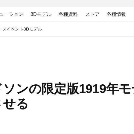
ューション
3Dモデル
各種資料
ストア
各種情報
ース
イベント
3Dモデル
ソンの限定版1919年
させる