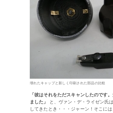
壊れたキャップと新しく印刷された部品の比較
「彼はそれを
ただ
スキャンしたのです。
ました」
と、ヴァン・デ・ライゼン氏は
してきたとき・・・ジャーン！そこには