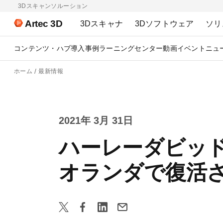
3Dスキャンソルーション
Artec 3D
3Dスキャナ
3Dソフトウェア
ソリ
コンテンツ・ハブ
導入事例
ラーニングセンター
動画
イベント
ニュ
ホーム
最新情報
2021年 3月 31日
ハーレーダビッド
オランダで復活