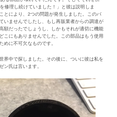
クを修理し続けていました！」と彼は説明しま
ことにより、2つの問題が発生しました。このバ
ていませんでしたし、もし再販業者からの調達が
高額だったでしょうし、しかもそれが適切に機能
どこにもありませんでした。この部品はもう使用
ために不可欠なものです。
世界中で探しました。その後に、ついに彼は私を
ゼン氏は言います。