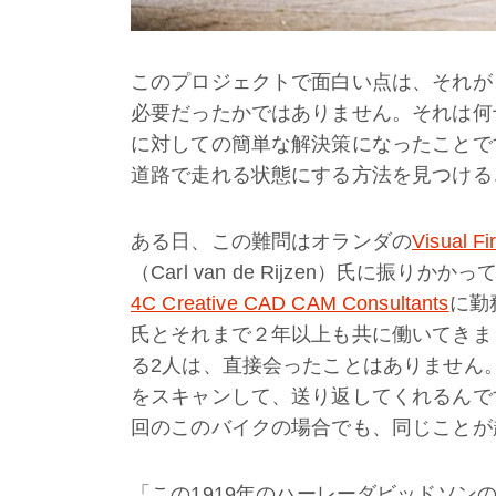
このプロジェクトで面白い点は、それが
必要だったかではありません。それは何
に対しての簡単な解決策になったことで
道路で走れる状態にする方法を見つける
ある日、この難問はオランダの
Visual Fir
（Carl van de Rijzen）氏に振り
4C Creative CAD CAM Consultants
に勤
氏とそれまで２年以上も共に働いてきま
る2人は、直接会ったことはありません
をスキャンして、送り返してくれるんで
回のこのバイクの場合でも、同じことが
「この1919年のハーレーダビッドソ