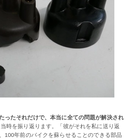
たったそれだけで、本当に全ての問題が解決され
当時を振り返ります。「彼がそれを私に送り返
、100年前のバイクを蘇らせることのできる部品