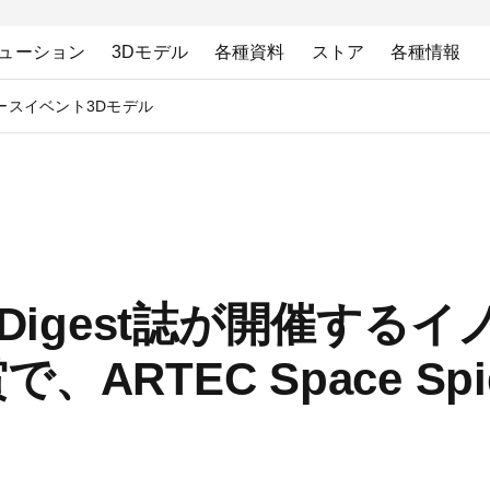
ューション
3Dモデル
各種資料
ストア
各種情報
ース
イベント
3Dモデル
ent Digest誌が開催す
ARTEC Space Sp