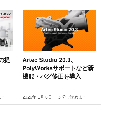
務の提
Artec Studio 20.3、
PolyWorksサポートなど新
機能・バグ修正を導入
ます
2026年 1月 6日
3 分で読めます