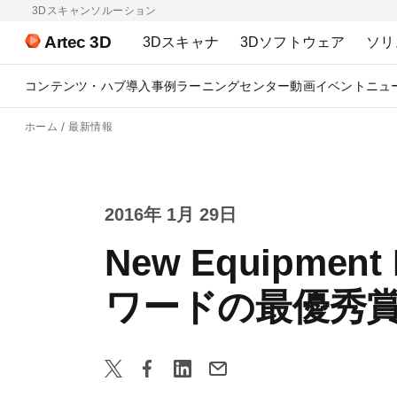
3Dスキャンソルーション
Artec 3D
3Dスキャナ
3Dソフトウェア
ソリ
コンテンツ・ハブ
導入事例
ラーニングセンター
動画
イベント
ニュ
ホーム
最新情報
2016年 1月 29日
New Equipm
ワードの最優秀賞で、