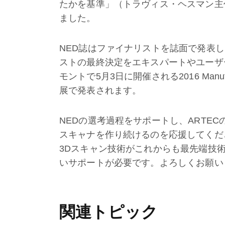
たかを基準」（トラヴィス・ヘスマン主
ました。
NED誌はファイナリストを誌面で発表し
ストの最終決定をエキスパートやユーザ
モントで5月3日に開催される2016 Manufacturi
展で発表されます。
NEDの選考過程をサポートし、ARTE
スキャナを作り続けるのを応援してくださる
3Dスキャン技術がこれからも最先端技
いサポートが必要です。よろしくお願い
関連トピック