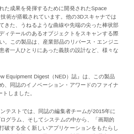
た成果を発揮するために開発されたSpace
キャン技術が搭載されています。他の3Dスキャナでは
てきた、うねるような曲線や先端の尖った棒状部
ディテールのあるオブジェクトをスキャンする際
用ください。この製品は、産業部品のリバース・エンジニ
患者一人ひとりにあった義肢の設計など、様々な
uipment Digest（NED）誌』は、この製品
め、同誌のイノベーション・アワードのファイナ
ートしました。
コンテストでは、同誌の編集者チームが2015年に
やプログラム、そしてシステムの中から、「画期的
打破する全く新しいアプリケーションをもたらし