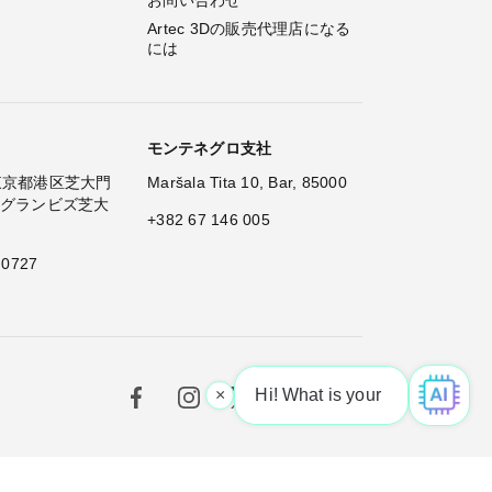
お問い合わせ
Artec 3Dの販売代理店になる
には
モンテネグロ支社
2 東京都港区芝大門
Maršala Tita 10, Bar, 85000
 グランビズ芝大
+382 67 146 005
 0727
×
Hi! What is your request? 