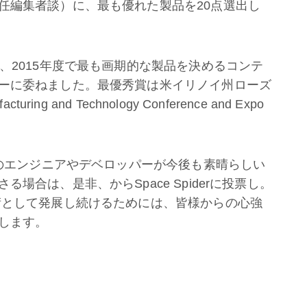
任編集者談）に、最も優れた製品を20点選出し
、2015年度で最も画期的な製品を決めるコンテ
ーに委ねました。最優秀賞は米イリノイ州ローズ
ng and Technology Conference and Expo
Cのエンジニアやデベロッパーが今後も素晴らしい
場合は、是非、からSpace Spiderに投票し。
術として発展し続けるためには、皆様からの心強
します。