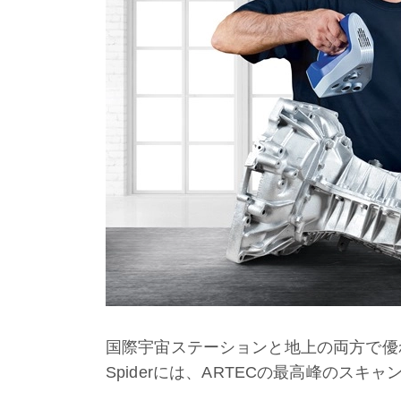
国際宇宙ステーションと地上の両方で優れ
Spiderには、ARTECの最高峰のス