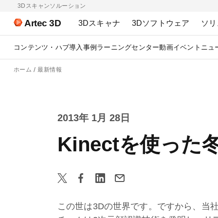
3Dスキャンソルーション
Artec 3D
3Dスキャナ
3Dソフトウェア
ソリ
コンテンツ・ハブ
導入事例
ラーニングセンター
動画
イベント
ニュ
ホーム
最新情報
2013年 1月 28日
Kinectを使っ
この世は3Dの世界です。ですから、当