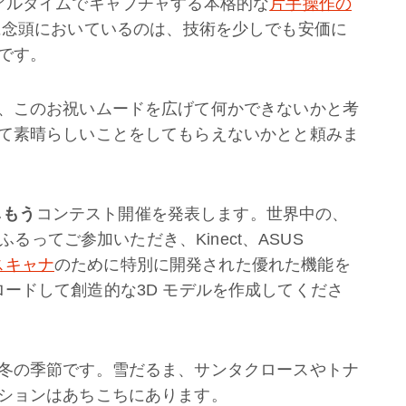
アルタイムでキャプチャする本格的な
片手操作の
に念頭においているのは、技術を少しでも安価に
です。
、このお祝いムードを広げて何かできないかと考
て素晴らしいことをしてもらえないかとと頼みま
しもう
コンテスト開催を発表します。世界中の、
ふるってご参加いただき、Kinect、ASUS
 スキャナ
のために特別に開発された優れた機能を
ダウンロードして創造的な3D モデルを作成してくださ
冬の季節です。雪だるま、サンタクロースやトナ
ションはあちこちにあります。