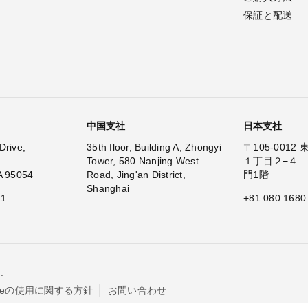
保証と配送
中国支社
日本支社
Drive,
35th floor, Building A, Zhongyi
〒105-001
Tower, 580 Nanjing West
１丁目２−４
A 95054
Road, Jing'an District,
門1階
Shanghai
11
+81 080 1680
.
kieの使用に関する方針
お問い合わせ