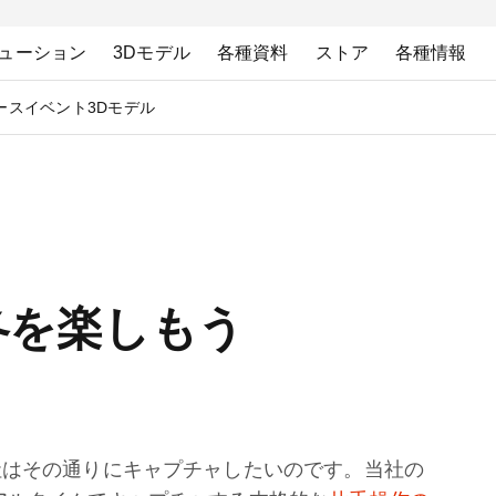
ューション
3Dモデル
各種資料
ストア
各種情報
ース
イベント
3Dモデル
た冬を楽しもう
社はその通りにキャプチャしたいのです。当社の