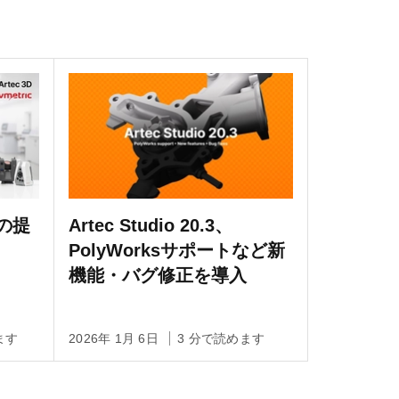
務の提
Artec Studio 20.3、
PolyWorksサポートなど新
機能・バグ修正を導入
ます
2026年 1月 6日
3 分で読めます