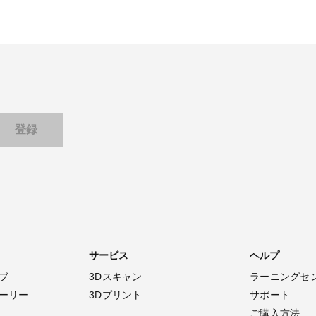
サービス
ヘルプ
ブ
3Dスキャン
ラーニングセ
ーリー
3Dプリント
サポート
ご購入方法