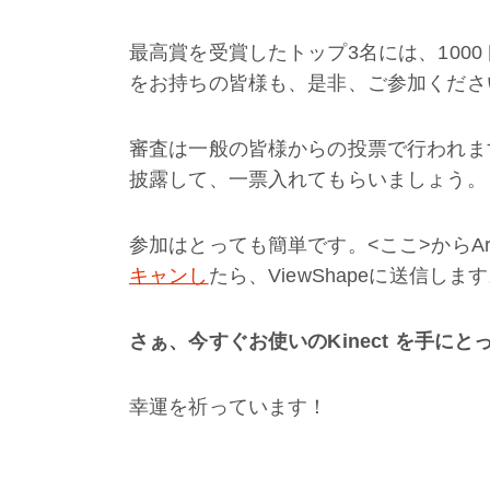
最高賞を受賞したトップ3名には、1000
をお持ちの皆様も、是非、ご参加くださ
審査は一般の皆様からの投票で行われま
披露して、一票入れてもらいましょう。
参加はとっても簡単です。<ここ>からArte
キャンし
たら、ViewShapeに送信しま
さぁ、今すぐお使いのKinect を手に
幸運を祈っています！