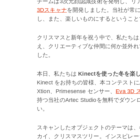
チームは3次元顔認識技術を発明し、リ
3Dスキャナ
を開発しました。当社が常
し、また、楽しいものにするということ
クリスマスと新年を祝う中で、私たちは
え、クリエーティブな仲間に何か並外れ
した。
本日、私たちは
Kinectを使った冬を楽
Kinect をお持ちの皆様、本コンテストに
Xtion、Primesense センサー、
Eva 3D
持つ当社のArtec Studioを無料で
い。
スキャンしたオブジェクトのテーマは、
カイ、クリスマスツリー。インスピレー