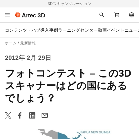
3Dスキャンソルーション
Artec 3D
コンテンツ・ハブ
導入事例
ラーニングセンター
動画
イベント
ニュー
ホーム
最新情報
2012年 2月 29日
フォトコンテスト – この3D
スキャナーはどの国にある
でしょう？