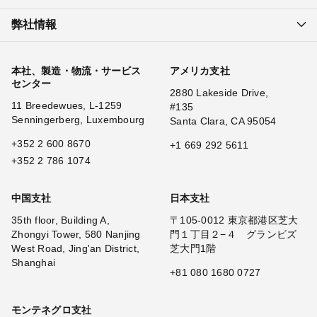
弊社情報
本社、製造・物流・サービス
アメリカ支社
センター
2880 Lakeside Drive,
11 Breedewues, L-1259
#135
Senningerberg, Luxembourg
Santa Clara, CA 95054
+352 2 600 8670
+1 669 292 5611
+352 2 786 1074
中国支社
日本支社
35th floor, Building A,
〒105-0012 東京都港区芝大
Zhongyi Tower, 580 Nanjing
門１丁目２−４ グランビズ
West Road, Jing'an District,
芝大門1階
Shanghai
+81 080 1680 0727
モンテネグロ支社