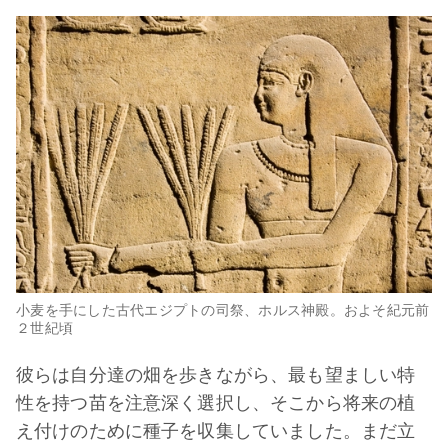
小麦を手にした古代エジプトの司祭、ホルス神殿。およそ紀元前
２世紀頃
彼らは自分達の畑を歩きながら、最も望ましい特
性を持つ苗を注意深く選択し、そこから将来の植
え付けのために種子を収集していました。まだ立