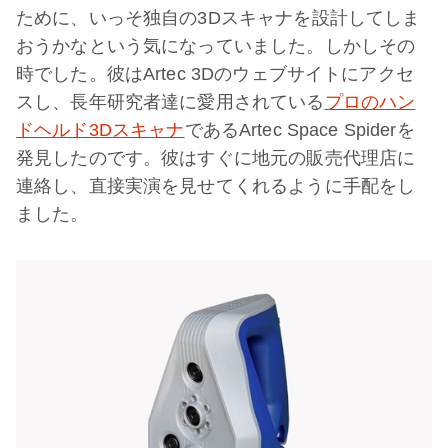
ために、いっそ独自の3Dスキャナを設計してしま
おうかなという気になっていました。しかしその
時でした。彼はArtec 3Dのウェブサイトにアクセ
スし、長年研究者達に愛用されている
プロのハン
ドヘルド3Dスキャナ
であるArtec Space Spiderを
発見したのです。彼はすぐに地元の販売代理店に
連絡し、直接実演を見せてくれるように手配をし
ました。