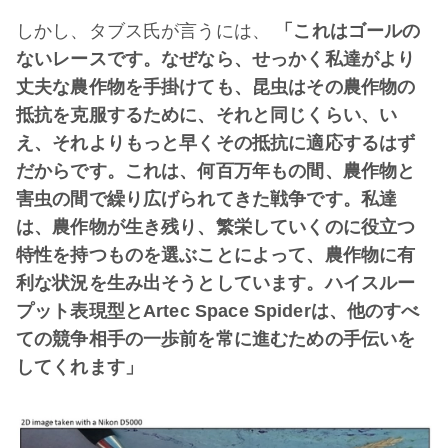
しかし、タブス氏が言うには、
「これはゴールの
ないレースです。なぜなら、せっかく私達がより
丈夫な農作物を手掛けても、昆虫はその農作物の
抵抗を克服するために、それと同じくらい、い
え、それよりもっと早くその抵抗に適応するはず
だからです。これは、何百万年もの間、農作物と
害虫の間で繰り広げられてきた戦争です。私達
は、農作物が生き残り、繁栄していくのに役立つ
特性を持つものを選ぶことによって、農作物に有
利な状況を生み出そうとしています。ハイスルー
プット表現型とArtec Space Spiderは、他のすべ
ての競争相手の一歩前を常に進むための手伝いを
してくれます」