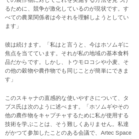
ての農作物に対してこれを実施する方法を見つけ
るために、競争が激化しているのが現状です。す
べての農業関係者は今それを理解しようとしてい
ます」
彼は続けます。「私はと言うと、今はホソムギに
焦点を当てています。それが私の地域の基本食料
品だからです。しかし、トウモロコシや小麦、そ
の他の穀物や農作物でも同じことが簡単にできま
す」
このスキャナの直感的な使いやすさについて、タ
ブス氏は次のように述べます。「ホソムギやその
他の農作物をキャプチャするために私が使用する
技術を学ぶことは、そう難しくありません。私達
がかつて参加したことのある会議で、Artec Space