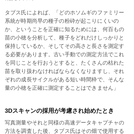
タブス氏によれば、「どのホソムギのファミリー
系統が時期尚早の種子の粉砕が起こりにくいの
か、ということを正確に知るためには、何百もの
苗の小穂を分析して、種子をどれだけしっかりと
保持しているか、そしてその高さと長さを測定す
る必要があります。古い手動での測定方法でこれ
を同じことを行おうとすると、たくさんの枯れた
苗を取り扱わなければならなくなりますし、それ
ぞれの成長サイクルがある短い時間枠で、そんな
量の小穂を正確に測定することはできません」
3Dスキャンの採用が考慮され始めたとき
写真測量やそれと同様の高速データキャプチャの
方法を調査した後、タブス氏はその畑で使用する