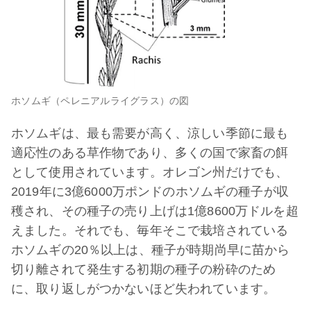
ホソムギ（ペレニアルライグラス）の図
ホソムギは、最も需要が高く、涼しい季節に最も
適応性のある草作物であり、多くの国で家畜の餌
として使用されています。オレゴン州だけでも、
2019年に3億6000万ポンドのホソムギの種子が収
穫され、その種子の売り上げは1億8600万ドルを超
えました。それでも、毎年そこで栽培されている
ホソムギの20％以上は、種子が時期尚早に苗から
切り離されて発生する初期の種子の粉砕のため
に、取り返しがつかないほど失われています。