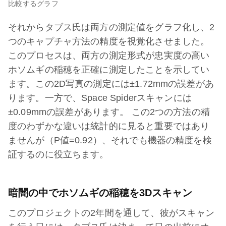
比較するグラフ
それからタブス氏は両方の測定値をグラフ化し、2
つのキャプチャ方法の精度を視覚化させました。
このプロセスは、両方の測定形式が忠実度の高い
ホソムギの稲穂を正確に測定したことを示してい
ます。この2D写真の測定には±1.72mmの誤差があ
ります。一方で、Space Spiderスキャンには
±0.09mmの誤差があります。 この2つの方法の精
度のわずかな違いは統計的に見ると重要ではあり
ませんが（P値=0.92）、それでも機器の精度を検
証するのに役立ちます。
暗闇の中でホソムギの稲穂を3Dスキャン
このプロジェクトの2年間を通して、彼がスキャン