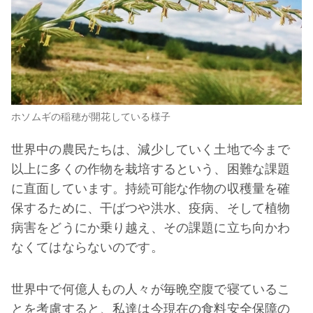
ホソムギの稲穂が開花している様子
世界中の農民たちは、減少していく土地で今まで
以上に多くの作物を栽培するという、困難な課題
に直面しています。持続可能な作物の収穫量を確
保するために、干ばつや洪水、疫病、そして植物
病害をどうにか乗り越え、その課題に立ち向かわ
なくてはならないのです。
世界中で何億人もの人々が毎晩空腹で寝ているこ
とを考慮すると、私達は今現在の食料安全保障の