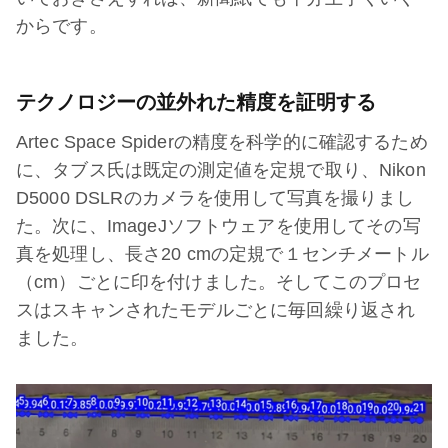
からです。
テクノロジーの並外れた精度を証明する
Artec Space Spiderの精度を科学的に確認するため
に、タブス氏は既定の測定値を定規で取り、Nikon
D5000 DSLRのカメラを使用して写真を撮りまし
た。次に、ImageJソフトウェアを使用してその写
真を処理し、長さ20 cmの定規で１センチメートル
（cm）ごとに印を付けました。そしてこのプロセ
スはスキャンされたモデルごとに毎回繰り返され
ました。