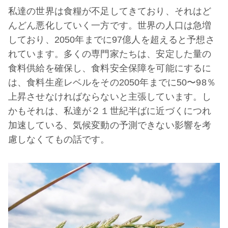
私達の世界は食糧が不足してきており、それはど
んどん悪化していく一方です。世界の人口は急増
しており、2050年までに97億人を超えると予想さ
れています。多くの専門家たちは、安定した量の
食料供給を確保し、食料安全保障を可能にするに
は、食料生産レベルをその2050年までに50〜98％
上昇させなければならないと主張しています。し
かもそれは、私達が２１世紀半ばに近づくにつれ
加速している、気候変動の予測できない影響を考
慮しなくてもの話です。