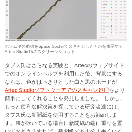
ホソムギの稲穂をSpace Spiderでスキャンしたものを表示する、
Artec Studio15のスクリーンショット
タブス氏はさらなる実験と、Artecのウェブサイト
でのオンラインヘルプを利用した後、背景にする
ならば、色がはっきりとした白と黒のボードが
Artec Studioソフトウェアでのスキャン処理
をより
簡単にしてくれることを発見しました。 しかし、
もっと便利な解決策を探している研究者達には、
タブス氏は新聞紙を使用することをお勧めしま
す。風が吹いている場合に新聞紙の端に重りを置
いておきさえすれば、新聞紙でも十分上手くいく