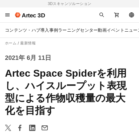
3Dスキャンソルーション
Artec 3D
コンテンツ・ハブ
導入事例
ラーニングセンター
動画
イベント
ニュー
ホーム
最新情報
2021年 6月 11日
Artec Space Spiderを利用
し、ハイスループット表現
型による作物収穫量の最大
化を目指す