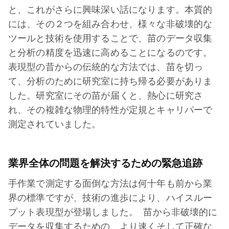
と、これがさらに興味深い話になります。本質的
には、その２つを組み合わせ、様々な非破壊的な
ツールと技術を使用することで、苗のデータ収集
と分析の精度を迅速に高めることになるのです。
表現型の昔からの伝統的な方法では、苗を切っ
て、分析のために研究室に持ち帰る必要がありま
した。研究室にその苗が届くと、熱心に研究さ
れ、その複雑な物理的特性が定規とキャリパーで
測定されていました。
業界全体の問題を解決するための緊急追跡
手作業で測定する面倒な方法は何十年も前から業
界の標準ですが、技術の進歩により、ハイスルー
プット表現型が登場しました。 苗から非破壊的に
データを収集するための、より速くそして正確な