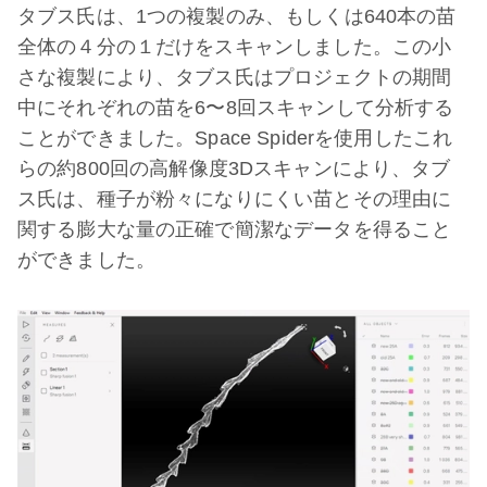
タブス氏は、1つの複製のみ、もしくは640本の苗
全体の４分の１だけをスキャンしました。この小
さな複製により、タブス氏はプロジェクトの期間
中にそれぞれの苗を6〜8回スキャンして分析する
ことができました。Space Spiderを使用したこれ
らの約800回の高解像度3Dスキャンにより、タブ
ス氏は、種子が粉々になりにくい苗とその理由に
関する膨大な量の正確で簡潔なデータを得ること
ができました。