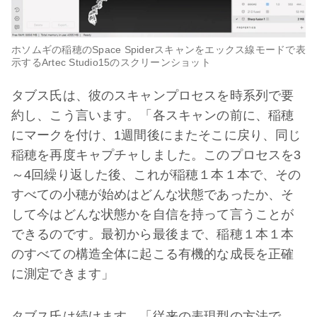
ホソムギの稲穂のSpace Spiderスキャンをエックス線モードで表
示するArtec Studio15のスクリーンショット
タブス氏は、彼のスキャンプロセスを時系列で要
約し、こう言います。「各スキャンの前に、稲穂
にマークを付け、1週間後にまたそこに戻り、同じ
稲穂を再度キャプチャしました。このプロセスを3
～4回繰り返した後、これが稲穂１本１本で、その
すべての小穂が始めはどんな状態であったか、そ
して今はどんな状態かを自信を持って言うことが
できるのです。最初から最後まで、稲穂１本１本
のすべての構造全体に起こる有機的な成長を正確
に測定できます」
タブス氏は続けます。「従来の表現型の方法で