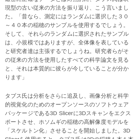
現型の古い従来の方法を振り返り、こう言いまし
た。「昔なら、測定にはランダムに選択した３０
～４０本の稲穂のサンプルを使用するでしょう。
そして、それらのランダムに選択されたサンプル
は、小規模ではありますが、全体像を表している
と研究者達は主張するでしょうね。研究者らがそ
の従来の方法を使用したすべての科学論文を見る
と、それは本質的に彼らが今していることが分か
ります」
タブス氏は分析をさらに追及し、画像分析と科学
的視覚化のためのオープンソースのソフトウェア
パッケージである3D Slicerに3Dスキャンをエクス
ポートさせ、ホソムギの稲穂の高解像度モデルを
「スケルトン化」させることを開始しました。3D