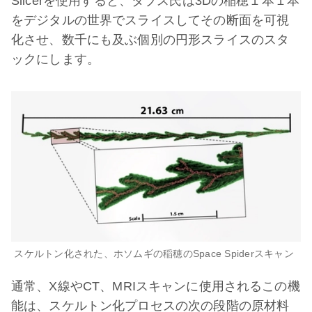
Slicerを使用すると、タブス氏は3Dの稲穂１本１本
をデジタルの世界でスライスしてその断面を可視
化させ、数千にも及ぶ個別の円形スライスのスタ
ックにします。
スケルトン化された、ホソムギの稲穂のSpace Spiderスキャン
通常、X線やCT、MRIスキャンに使用されるこの機
能は、スケルトン化プロセスの次の段階の原材料