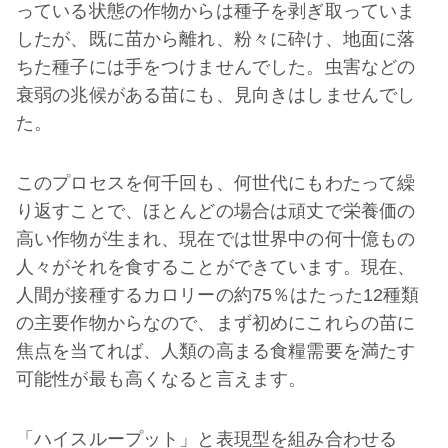
っている状態の作物からは種子を剥ぎ取っていま
したが、既に苗から離れ、粉々に砕け、地面に落
ちた種子には手をつけませんでした。虫害などの
衰弱の兆候がある苗にも、見向きはしませんでし
た。
このプロセスを何千回も、何世代にもわたって繰
り返すことで、ほとんどの場合は頑丈で栄養価の
高い作物が生まれ、現在では世界中の何十億もの
人々がそれを食することができています。現在、
人間が接種するカロリーの約75％はたった12種類
の主要作物からなので、まず初めにこれらの苗に
焦点を当てれば、人類の高まる食糧需要を満たす
可能性が最も高くなると言えます。
「ハイスループット」と表現型を組み合わせる