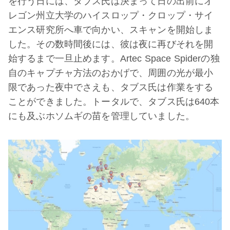
を行う日には、タブス氏は決まって日の出前にオ
レゴン州立大学のハイスロップ・クロップ・サイ
エンス研究所へ車で向かい、スキャンを開始しま
した。その数時間後には、彼は夜に再びそれを開
始するまで一旦止めます。Artec Space Spiderの独
自のキャプチャ方法のおかげで、周囲の光が最小
限であった夜中でさえも、タブス氏は作業をする
ことができました。トータルで、タブス氏は640本
にも及ぶホソムギの苗を管理していました。