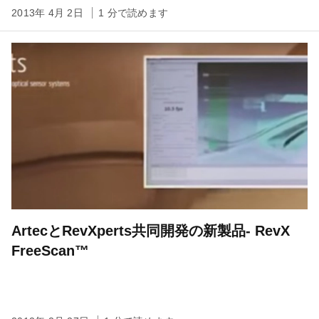
2013年 4月 2日
1 分で読めます
ArtecとRevXperts共同開発の新製品- RevX
FreeScan™