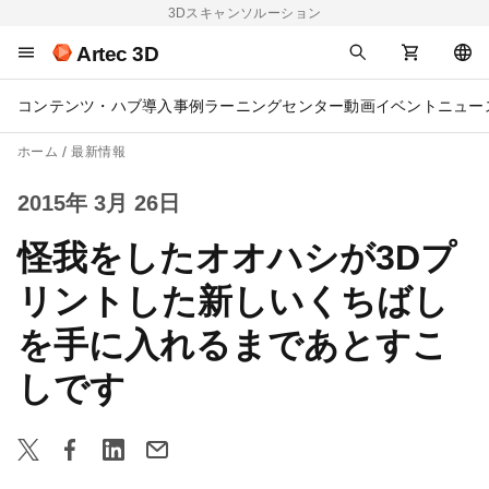
3Dスキャンソルーション
Artec 3D
コンテンツ・ハブ
導入事例
ラーニングセンター
動画
イベント
ニュー
ホーム
最新情報
2015年 3月 26日
怪我をしたオオハシが3Dプ
リントした新しいくちばし
を手に入れるまであとすこ
しです