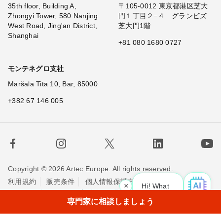
35th floor, Building A,
〒105-0012 東京都港区芝大
Zhongyi Tower, 580 Nanjing
門１丁目２−４ グランビズ
West Road, Jing'an District,
芝大門1階
Shanghai
+81 080 1680 0727
モンテネグロ支社
Maršala Tita 10, Bar, 85000
+382 67 146 005
Copyright © 2026 Artec Europe. All rights reserved.
利用規約
販売条件
個人情報保護方針
×
Hi! What is your re
Cookieの使用に関する方針
お問い合わせ
専門家に相談しましょう