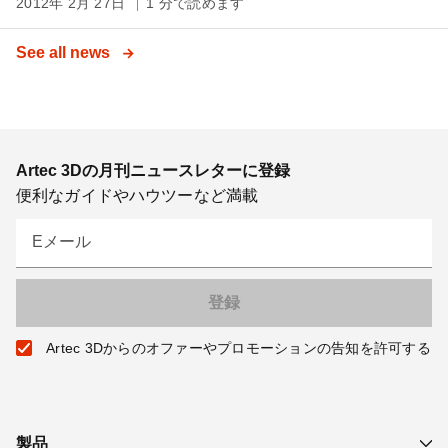
2012年 2月 27日
1 分で読めます
See all news
Artec 3Dの月刊ニュースレターに登録
便利なガイドやハウツーなど満載
Eメール
Artec 3Dからのオファーやプロモーションの告知を許可する
製品