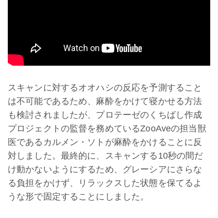
スキャンに対するオオハシの反応を予測すること
は不可能であるため、麻酔をかけて寝かせる方法
も検討されましたが、プロテーゼのくちばし作成
プロジェクトの監督を務めているZooAveの担当獣
医であるカルメン・ソトが麻酔をかけることに反
対しました。最終的に、スキャンする10秒の間だ
け動かないようにするため、グレーシアにさらな
る負担をかけず、リラックスした状態を保てるよ
うな形で固定することにしました。