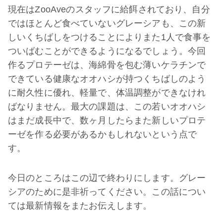
現在はZooAveのスタッフに給餌されており、自分
ではほとんど食べていないグレーシアも、この新
しいくちばしをつけることによりまた1人で食事を
ついばむことができるようになるでしょう。今回
作るプロテーゼは、海綿骨を包む薄いケラチンで
できている健康なオオハシが持つくちばしのよう
に耐久性に優れ、軽量で、体温調整ができなけれ
ばなりません。最大の課題は、この若いオオハシ
はまだ成長中で、数ヶ月したらまた新しいプロテ
ーゼを作る必要があるかもしれないという点で
す。
今日のところはこの辺で終わりにします。グレー
シアのために是非祈ってください。この話につい
ては最新情報をまたお伝えします。