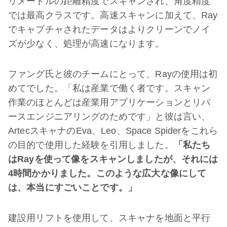
リメートルの距離精度でスキャンされ、角度精度
では最高クラスです。高速スキャンに加えて、Ray
でキャプチャされたデータはよりクリーンでノイ
ズが少なく、処理が高速になります。
ファング氏と彼のチームにとって、Rayの使用は初
めてでした。「私は産業で働く者です。スキャン
作業のほとんどは産業用アプリケーションとリバ
ースエンジニアリングのためです」と彼は言い、
ArtecスキャナのEva、Leo、Space Spiderをこれら
の目的で使用した経験を引用しました。
「私たち
は
Ray
を使って像をスキャンしましたが、それには
4
時間かかりました。このような広大な像にして
は、本当にすごいことです。」
建設用リフトを使用して、スキャナを地面と平行