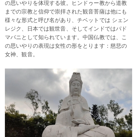
の思いやりを体現する彼。ヒンドゥー教から道教
までの宗教と信仰で崇拝された観音菩薩は他にも
様々な形式と呼び名があり、チベットでは シェン
レジク、日本では観世音、そしてインドではパド
マパニとして知られています。中国仏教では、こ
の思いやりの表現は女性の形をとります：慈悲の
女神、観音。