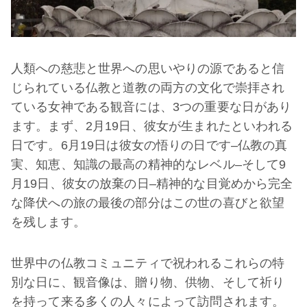
人類への慈悲と世界への思いやりの源であると信
じられている仏教と道教の両方の文化で崇拝され
ている女神である観音には、3つの重要な日があり
ます。まず、2月19日、彼女が生まれたといわれる
日です。6月19日は彼女の悟りの日です–仏教の真
実、知恵、知識の最高の精神的なレベル–そして9
月19日、彼女の放棄の日–精神的な目覚めから完全
な降伏への旅の最後の部分はこの世の喜びと欲望
を残します。
世界中の仏教コミュニティで祝われるこれらの特
別な日に、観音像は、贈り物、供物、そして祈り
を持って来る多くの人々によって訪問されます。