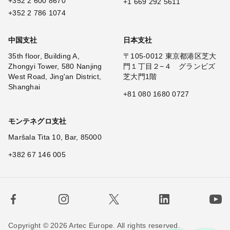
+352 2 600 8670
+1 669 292 5611
+352 2 786 1074
中国支社
日本支社
35th floor, Building A,
〒105-0012 東京都港区芝大
Zhongyi Tower, 580 Nanjing
門１丁目２−４ グランビズ
West Road, Jing'an District,
芝大門1階
Shanghai
+81 080 1680 0727
モンテネグロ支社
Maršala Tita 10, Bar, 85000
+382 67 146 005
Copyright © 2026 Artec Europe. All rights reserved.