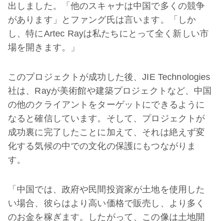
出しました。「他のスキャナは中国で多くの競争
があります」とファング氏は言います。「しか
し、特にArtec Rayは私たちにとって全く新しい市
場を開きます。」
このプロジェクトが成功した後、JIE Technologies
社は、Rayが美術館や建築プロジェクトなど、中国
の他のクライアントをターゲットにできるように
なると確信しています。そして、プロジェクトが
成功裏に完了したことに加えて、それは絶えず変
化する気候の中での文化の保護にもつながりま
す。
「中国では、政府や民間投資家が土地を使用した
い場合、彼らはより高い価格で販売し、より多く
のお金を稼ぎます。したがって、この像は土地開