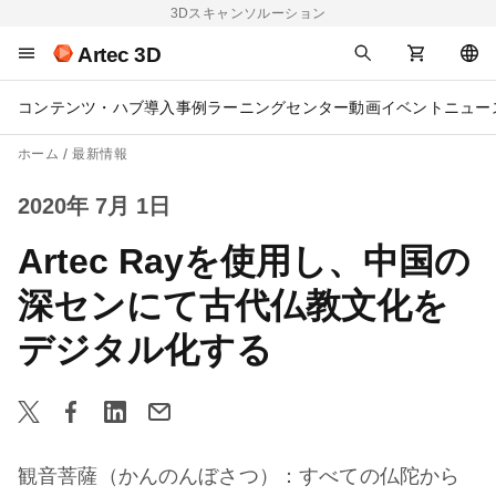
3Dスキャンソルーション
Artec 3D
コンテンツ・ハブ
導入事例
ラーニングセンター
動画
イベント
ニュー
ホーム
最新情報
2020年 7月 1日
Artec Rayを使用し、中国の
深センにて古代仏教文化を
デジタル化する
観音菩薩（かんのんぼさつ）：すべての仏陀から