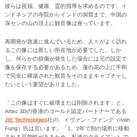
彼らは祝福、健康、霊的指導を求めるのです。イ
ンドネシアの寺院からインドの洞窟まで、中国の
深センの山の頂上に観音像は座っています。
再開発が急速に進んでいるため、人々がよく訪れ
るこの像には新しい所在地が必要でした。しか
し、何らかの損傷が発生した場合には元の設定で
像を保存する必要があるため、蓮の花の上に平和
で完全に構築された観音をそのままキャプチャし
たいという要望がありました。
「この像はすぐに破壊または削除されます」と、
Artec 3Dの香港のゴールド認定パートナーである
JIE Technologies
社の、イヴァン・ファング（Ivan
Fung）氏は言います。「1、2年で別の場所に移動
される可能性があるため、私達のクライアント で