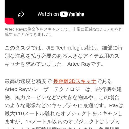
Artec Rayは像全体をスキャンして、非常に正確な3Dモデルを作
成することができました。
このタスクでは、JIE Technologies社は、細部に特
別な注意を払う必要のある大きなアイテム用のス
キャナを求めていました。Artec Rayです。
最高の速度と精度で
長距離3Dスキャナ
である
Artec Rayのレーザーテクノロジーは、飛行機や建
物、風力タービンなどの大きな物体や、この場合
のような彫像などのキャプチャに最適です。Rayは
最大110メートル離れたオブジェクトをスキャンし
ますが、15メートル以内のオブジェクトはサブミ