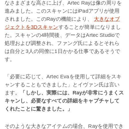
なさまざまな高さに上げ、Artec Rayは像の周りを
進みました。このスキャンにはiPadアプリが使用
されました。このRayの機能により、
大きなオブ
ジェクトを3Dスキャン
することが簡単になりまし
た。スキャンの4時間後、データはArtec Studioで
処理および調整され、ファング氏によるとそれら
は自分と3人の同僚に1日かかる仕事であるそうで
す。
「必要に応じて、Artec Evaを使用して詳細をスキ
ャンすることもできました」とイヴァン氏は言い
ます。
「しかし、実際には、
Ray
が非常にうまくス
キャンし、必要なすべての詳細をキャプチャして
くれたことに驚きました。」
そのような大きなアイテムの場合、Rayを使用でき