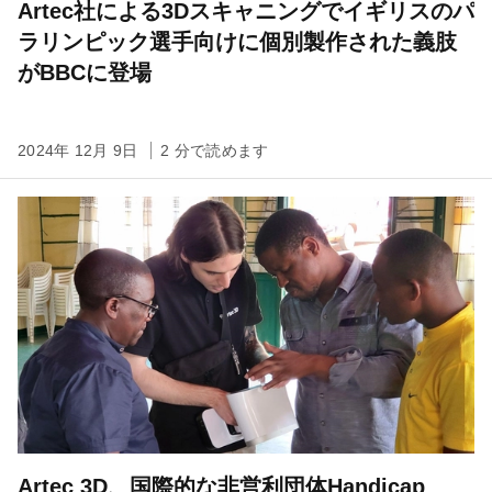
Artec社による3Dスキャニングでイギリスのパ
ラリンピック選手向けに個別製作された義肢
がBBCに登場
2024年 12月 9日
2 分で読めます
Artec 3D、国際的な非営利団体Handicap