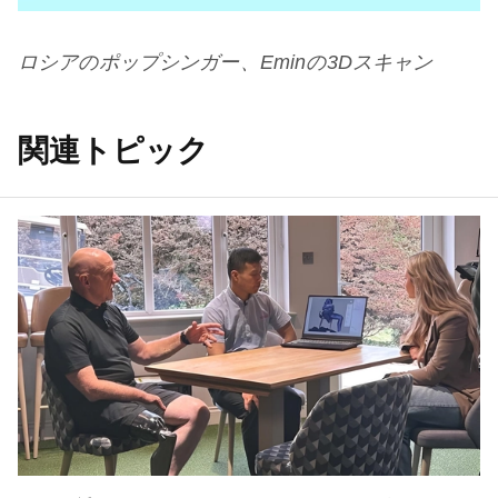
ロシアのポップシンガー、
Emin
の
3D
スキャン
関連トピック