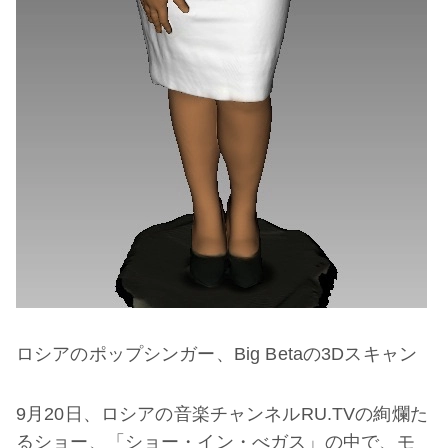
ロシアのポップシンガー、Big Betaの3Dスキャン
9月20日、ロシアの音楽チャンネルRU.TVの絢爛た
るショー、「ショー・イン・べガス」の中で、モ