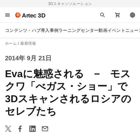
3Dスキャンソルーション
Artec 3D
コンテンツ・ハブ
導入事例
ラーニングセンター
動画
イベント
ニュー
ホーム
最新情報
2014年 9月 21日
Evaに魅惑される − モス
クワ「べガス・ショー」で
3Dスキャンされるロシアの
セレブたち