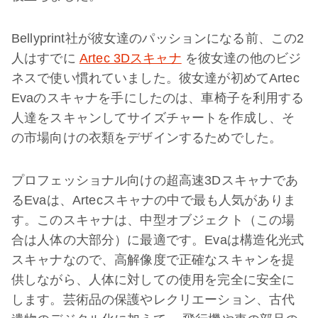
Bellyprint社が彼女達のパッションになる前、この2
人はすでに
Artec 3Dスキャナ
を彼女達の他のビジ
ネスで使い慣れていました。彼女達が初めてArtec
Evaのスキャナを手にしたのは、車椅子を利用する
人達をスキャンしてサイズチャートを作成し、そ
の市場向けの衣類をデザインするためでした。
プロフェッショナル向けの超高速3Dスキャナであ
るEvaは、Artecスキャナの中で最も人気がありま
す。このスキャナは、中型オブジェクト（この場
合は人体の大部分）に最適です。Evaは構造化光式
スキャナなので、高解像度で正確なスキャンを提
供しながら、人体に対しての使用を完全に安全に
します。芸術品の保護やレクリエーション、古代