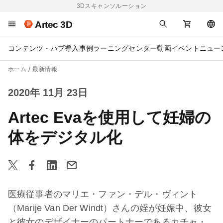
3Dスキャンソルーション
Artec 3D
コンテンツ・ハブ
導入事例
ラーニングセンター
動画
イベント
ニュー
ホーム
最新情報
2020年 11月 23日
Artec Evaを使用して妊婦の
体をデジタル化
医療従事者のマリエ・ファン・デル・ヴィント
（Marije Van Der Windt）さんの姪が妊娠中、彼女
と彼女のデザイナーのパートナーであるカチャ・