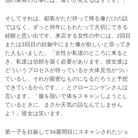
他の業者の仕事には、違いが見えるはずです。」
そしてそれは、顧客がただ持って帰る像だけの話
ではなく、ずっと何年にもわたって大切にできる
経験と思い出です。来店する女性の中には、2回目
または3回目の妊娠中にまた像が欲しいと戻ってき
た人もいました。「女性が私達のところに来ると
き、私達は信頼を築く必要があります。彼女達は
どういうプロセスが待っているか大体見当がつい
ているし、それが親密なものになるだろうと予想
できているからです。」とグローニンゲンさんは
言います。「服を脱いで体をスキャンしようとし
ているときに、まさか天気の話なんてしません
よ！」彼女は笑います。
第一子を妊娠して34週間目にスキャンされたジョ