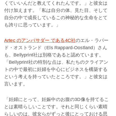
くていいんだと教えてくれたんです。」と彼女は
付け加えます。「私は自分の体、見た目、そして
自分の中で成長しているこの神秘的な生命をとて
も誇りに思っています。」
Artec のアンバサダー である4C社
のエル・ラパー
ド・オストランド（Els Rappard-Oostland）さん
も、Bellyprint社は別格であると認めています。
「Bellyprint社の特別な点は、私たちのクライアン
トの中で最初に妊婦を中心にビジネスを構築する
という考えを持っていたところです。」と彼女は
言います。
「妊婦にとって、妊娠中のお腹の3D像を持てるこ
とは素晴らしいことです。それと同じくらい素晴
らしいのは、彼女らがずっと後にとっておける思