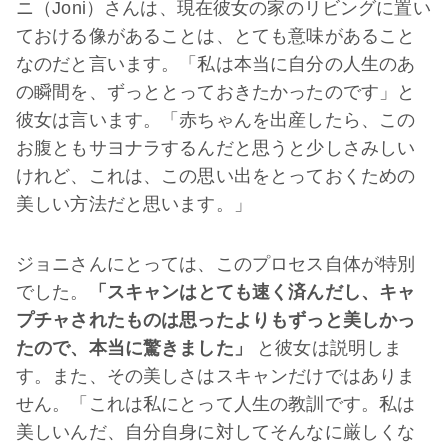
ニ（Joni）さんは、現在彼女の家のリビングに置い
ておける像があることは、とても意味があること
なのだと言います。「私は本当に自分の人生のあ
の瞬間を、ずっととっておきたかったのです」と
彼女は言います。「赤ちゃんを出産したら、この
お腹ともサヨナラするんだと思うと少しさみしい
けれど、これは、この思い出をとっておくための
美しい方法だと思います。」
ジョニさんにとっては、このプロセス自体が特別
でした。
「スキャンはとても速く済んだし、キャ
プチャされたものは思ったよりもずっと美しかっ
たので、本当に驚きました」
と彼女は説明しま
す。また、その美しさはスキャンだけではありま
せん。「これは私にとって人生の教訓です。私は
美しいんだ、自分自身に対してそんなに厳しくな