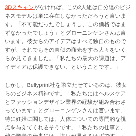
3Dスキャン
がなければ、この2人組は自分達のビジ
ネスモデルは単に存在しなかっただろうと言いま
す。「不可能だったでしょうし、この価格ではま
ずなかったでしょう」とグローニンゲンさんは言
います。彼女らのアイデアはすべて独自のもので
すが、それでもその真似の商売をする人々をいく
らか見てきました。「私たちの最大の課題は、ア
イディアは保護できない、ということです。」
しかし、Bellyprint社を際立たせているのは、彼女
らのビジネス精神です。「私たちにはヘルスケア
とファッションデザイン業界の経験が組み合わさ
っています」とグローニンゲンさんは言います。
特に妊婦に関しては、人体についての専門的な視
点を与えてくれるそうです。「私たちの仕事と、