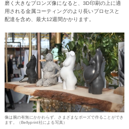
磨く大きなブロンズ像になると、3D印刷の上に適
用される金属コーティングのより長いプロセスと
配達を含め、最大12週間かかります。
像は腕の有無にかかわらず、さまざまなポーズで作ることができ
ます。（Bellyprint社による写真）