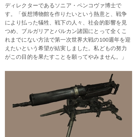
ディレクターであるソニア・ペンコヴァ博士で
す。「仮想博物館を作りたいという熱意と、戦争
により払った犠牲、戦下の人々、社会的影響を見
つめ、ブルガリアとバルカン諸国にとって全くこ
れまでにない方法で第一次世界大戦の100週年を迎
えたいという希望が結実しました。私どもの努力
がこの目的を果たすことを願ってやみません。」