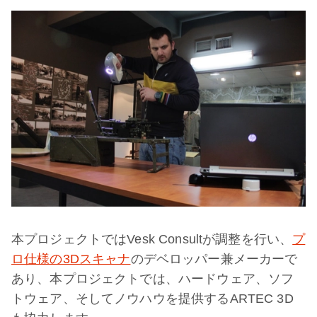
本プロジェクトではVesk Consultが調整を行い、
プ
ロ仕様の3Dスキャナ
のデベロッパー兼メーカーで
あり、本プロジェクトでは、ハードウェア、ソフ
トウェア、そしてノウハウを提供するARTEC 3D