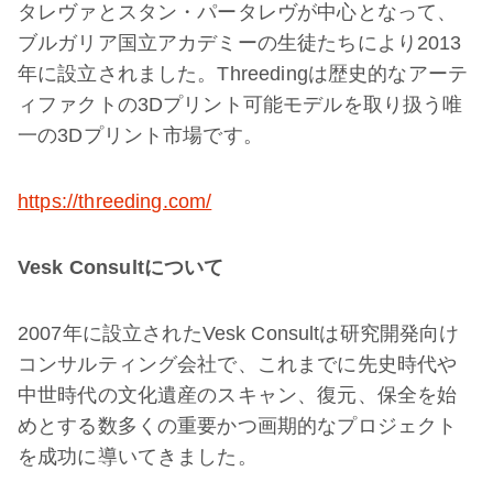
タレヴァとスタン・パータレヴが中心となって、
ブルガリア国立アカデミーの生徒たちにより2013
年に設立されました。Threedingは歴史的なアーテ
ィファクトの3Dプリント可能モデルを取り扱う唯
一の3Dプリント市場です。
https://threeding.com/
Vesk Consultについて
2007年に設立されたVesk Consultは研究開発向け
コンサルティング会社で、これまでに先史時代や
中世時代の文化遺産のスキャン、復元、保全を始
めとする数多くの重要かつ画期的なプロジェクト
を成功に導いてきました。