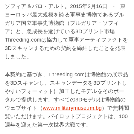
ソフィア＆パロ・アルト。2015年2月16日 - 東
ヨーロッパ最大規模を誇る軍事史博物であるブル
ガリア国立軍事史博物館（ブルガリア・ソフィ
ア）と、急成長を遂げている3Dプリント市場
Threeding.comは協力して軍事アーティファクトを
3Dスキャンするための契約を締結したことを発表
しました。
本契約に基づき、Threeding.comは博物館の展示品
を3Dスキャンし、スキャンデータを3Dプリントし
やすいフォーマットに加工したモデルをそのポー
タルで提供します。すべての3Dモデルは博物館の
ウェブサイト（
www.militarymuseum.bg
）で無料閲
覧いただけます。パイロットプロジェクトは、100
週年を迎えた第一次世界大戦です。