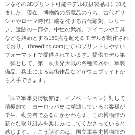
ンをその3Dプリント可能モデル取扱製品群に加え
ました。現在、博物館の所蔵品のうち、古代ギリ
シャやローマ時代に端を発する古代彫刻、レリー
フ、遺跡の一部や、中性の武器、アイコンや工具
などを始めとする150点を超えるモデルが制作され
ており、Threeding.comにて3Dプリントしやすい
フォーマットで提供されています。提供モデル第
一弾として、第一次世界大戦の各種武器や、軍装
備品、兵士による芸術作品などがウェブサイトか
ら入手できます。
「国立軍事史博物館は、イノベーションに対して
積極的で、ヨーロッパ史に精通しているお客様が
学生、勤労者であるにかかわらず、この博物館の
新たな取り組みを楽しみにしてくださっていると
感じます。」こう話すのは、国立軍事史博物館の