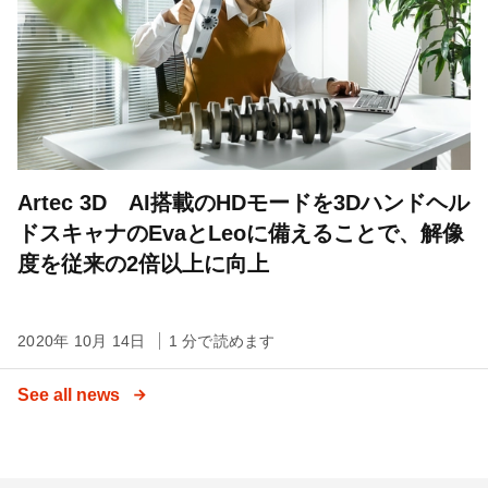
Artec 3D AI搭載のHDモードを3Dハンドヘル
ドスキャナのEvaとLeoに備えることで、解像
度を従来の2倍以上に向上
2020年 10月 14日
1 分で読めます
See all news