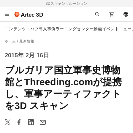
3Dスキャンソルーション
Artec 3D
コンテンツ・ハブ
導入事例
ラーニングセンター
動画
イベント
ニュー
ホーム
最新情報
2015年 2月 16日
ブルガリア国立軍事史博物
館とThreeding.comが提携
し、軍事アーティファクト
を3D スキャン