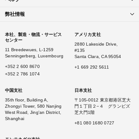
弊社情報
本社、製造・物流・サービス
アメリカ支社
センター
2880 Lakeside Drive,
11 Breedewues, L-1259
#135
Senningerberg, Luxembourg
Santa Clara, CA 95054
+352 2 600 8670
+1 669 292 5611
+352 2 786 1074
中国支社
日本支社
35th floor, Building A,
〒105-0012 東京都港区芝大
Zhongyi Tower, 580 Nanjing
門１丁目２−４ グランビズ
West Road, Jing'an District,
芝大門1階
Shanghai
+81 080 1680 0727