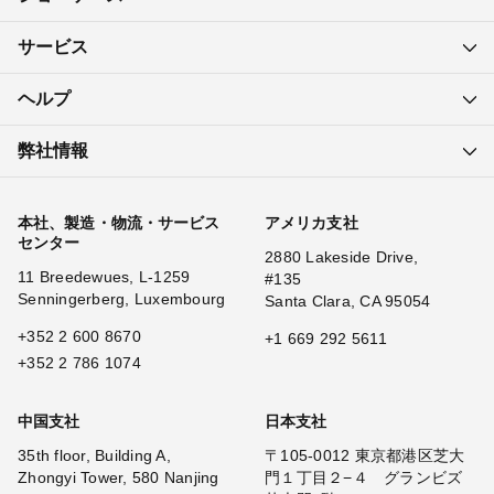
サービス
ヘルプ
弊社情報
本社、製造・物流・サービス
アメリカ支社
センター
2880 Lakeside Drive,
11 Breedewues, L-1259
#135
Senningerberg, Luxembourg
Santa Clara, CA 95054
+352 2 600 8670
+1 669 292 5611
+352 2 786 1074
中国支社
日本支社
35th floor, Building A,
〒105-0012 東京都港区芝大
Zhongyi Tower, 580 Nanjing
門１丁目２−４ グランビズ