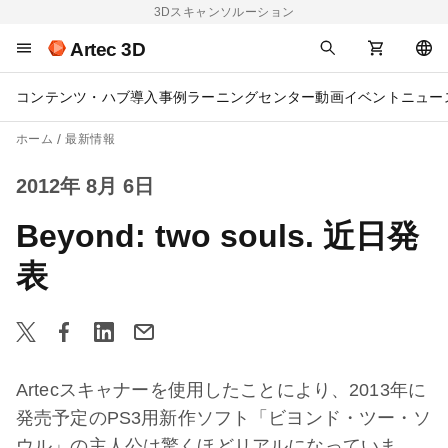
3Dスキャンソルーション
Artec 3D
コンテンツ・ハブ
導入事例
ラーニングセンター
動画
イベント
ニュー
ホーム
最新情報
2012年 8月 6日
Beyond: two souls. 近日発
表
Artecスキャナーを使用したことにより、2013年に
発売予定のPS3用新作ソフト「ビヨンド・ツー・ソ
ウル」の主人公は驚くほどリアルになっていま