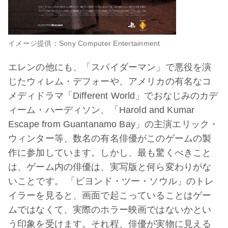
イメージ提供：Sony Computer Entertainment
エレンの他にも、「スパイダーマン」で悪役を演
じたウィレム・デフォーや、アメリカの有名なコ
メディドラマ「Different World」でおなじみのカデ
ィーム・ハーディソン、「Harold and Kumar
Escape from Guantanamo Bay」の主演エリック・
ウィンター等、数名の有名俳優がこのゲームの製
作に参加しています。しかし、最も驚くべきこと
は、ゲーム内の俳優は、実写版と何ら変わりがな
いことです。 「ビヨンド・ツー・ソウル」のトレ
イラーを見ると、画面で起こっていることはゲー
ムではなくて、実際のホラー映画ではないかとい
う印象を受けます。それ程、俳優が実物に見える