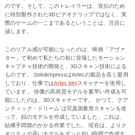
のです。そして、このトレイラーは、宣伝のため
に特別製作された3Dビデオクリップではなく、実
際のゲームの一こまであるということは、注目に
値します。
このリアル感が可能になったのは、映画「アヴァ
ター」で初めて私たちの前に登場したモーション
キャプチャ技術の開発と、3Dスキャン技術による
ものです。 SolideXpressはArtecの製品を長く愛用
しており、仕事では
Artec MH
スキャナーを使用し
ています。 俳優の高画質モデルを素早い作成を可
能にしたのは、3Dスキャナーです。 かつて、クア
ンティック・ドリーム は写真測量用スキャンを使
って、顔のモデルを作成していました。これは、
結構手間隙のかかる作業でした。 現在は、よりク
オリティの高いモデルをずっと短い時間で作成す