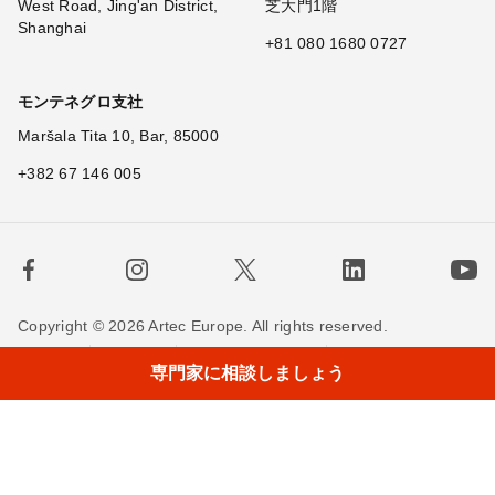
West Road, Jing'an District,
芝大門1階
Shanghai
+81 080 1680 0727
モンテネグロ支社
Maršala Tita 10, Bar, 85000
+382 67 146 005
Copyright © 2026 Artec Europe. All rights reserved.
×
Hi
利用規約
販売条件
個人情報保護方針
専門家に相談しましょう
Cookieの使用に関する方針
お問い合わせ