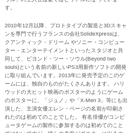
す。
2010年12月以降、プロトタイプの製造と3Dスキャ
ンを専門で行うフランスの会社SolideXpressは、
クアンティック・ドリーム やソニー・コンピュー
ター・エンターテイメントといったスタジオと共
同して、ビヨンド・ツー・ソウル(Beyond two
souls)という名前の新しいPS3用新作ソフトの開発
に取り組んでいます。2013年に発売予定のこのゲ
ームには、独自のものがたくさんあります。 ハリ
ウッドの大ヒット映画のポスターのようにゲーム
のポスターに、「ジュノ」や「X-Men 3」等にも出
演した、主演女優エレン・ページの名前が印刷さ
れたのは初めてのことでした。 有名俳優がコンピ
ュータゲームの製作に参加するのは初めてのこと