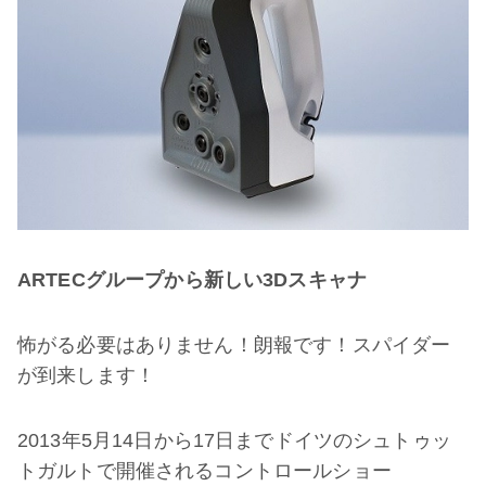
ARTECグル
ー
プから
新
しい
3Dスキャナ
怖がる必要はありません！朗報です！スパイダー
が到来します！
2013年5月14日から17日までドイツのシュトゥッ
トガルトで開催されるコントロールショー