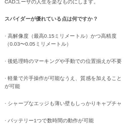
CADユーザの人生を楽なものにします。
スパイダーが優れている点は何ですか？
· 高解像度（最高0.15ミリメートル）かつ高精度
（0.03〜0.05ミリメートル）
· 後処理時のマーキングや手動での位置揃えが不要
· 軽量で片手操作が可能なうえ、質感を加えること
が可能
· シャープなエッジも薄い壁もしっかりキャプチャ
· バッテリー1つで数時間の動作が可能