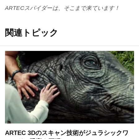
ARTECスパイダーは、そこまで来ています！
関連トピック
ARTEC 3Dのスキャン技術がジュラシックワ