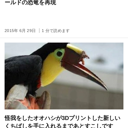
ールドの恐竜を再現
2015年 6月 29日
1 分で読めます
怪我をしたオオハシが3Dプリントした新しい
くちばしを手に入れるまであとすこしです