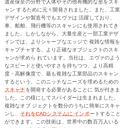
遺産保全の分野で人体やその他有機的な形をスキ
ャン するために元々開発されました。また、工業
デザインや製造号でもエヴァは 活躍しており、
車、船舶、飛行機等のスキャンにも使用されてき
ました。しかしながら、大量生産と一部工業デザ
インでは、よりシャープなエッジで 複雑な情報を
キャプチャする、より正確なオブジェクトのスキ
ャンが求めら れています。当社は、エヴァのよう
なスピードと使いやすさを持ちつつ、より高精
度・高解像度で、最も複雑な工業部品のスキャン
するという、このニッチなニーズを埋めるための
スキャナ
を開発する必要があることに 気が付きま
した。この様にしてスパイダーは生まれました。
複雑なオブ ジェクトを数分のうちに簡単にスキャ
ンし、
それをCADシステムに インポ
ートすること
ができます。この技術は、世界中の数百万人いる