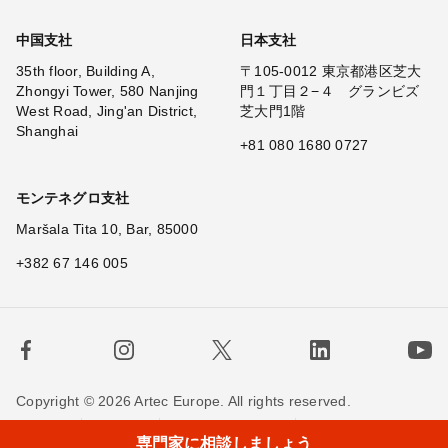
中国支社
日本支社
35th floor, Building A,
〒105-0012 東京都港区芝大
Zhongyi Tower, 580 Nanjing
門１丁目２−４ グランビズ
West Road, Jing'an District,
芝大門1階
Shanghai
+81 080 1680 0727
モンテネグロ支社
Maršala Tita 10, Bar, 85000
+382 67 146 005
Copyright © 2026 Artec Europe. All rights reserved.
×
Hi!
利用規約
販売条件
個人情報保護方針
専門家に相談しましょう