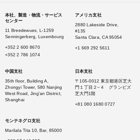
本社、製造・物流・サービス
アメリカ支社
センター
2880 Lakeside Drive,
11 Breedewues, L-1259
#135
Senningerberg, Luxembourg
Santa Clara, CA 95054
+352 2 600 8670
+1 669 292 5611
+352 2 786 1074
中国支社
日本支社
35th floor, Building A,
〒105-0012 東京都港区芝大
Zhongyi Tower, 580 Nanjing
門１丁目２−４ グランビズ
West Road, Jing'an District,
芝大門1階
Shanghai
+81 080 1680 0727
モンテネグロ支社
Maršala Tita 10, Bar, 85000