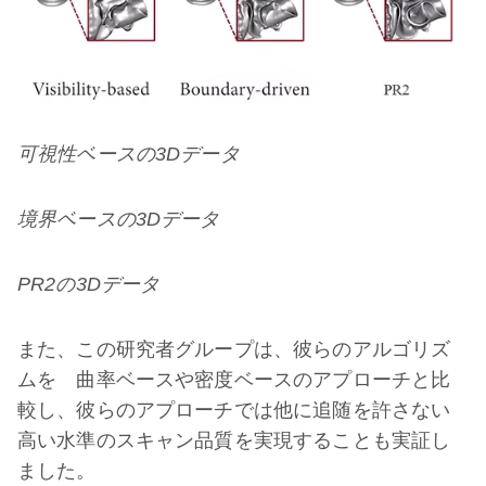
可視性ベースの3Dデータ
境界ベースの3Dデータ
PR2の
3Dデータ
また、この研究者グループは、彼らのアルゴリズ
ムを 曲率ベースや密度ベースのアプローチと比
較し、彼らのアプローチでは他に追随を許さない
高い水準のスキャン品質を実現することも実証し
ました。