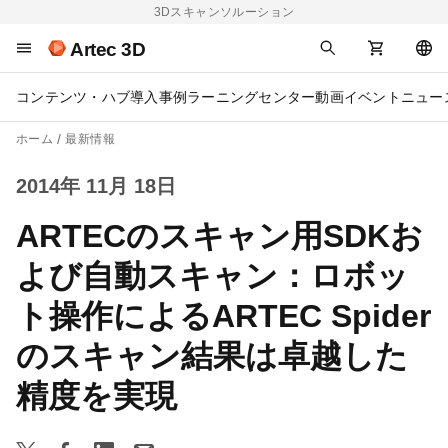
3Dスキャンソルーション
Artec 3D
コンテンツ・ハブ
導入事例
ラーニングセンター
動画
イベント
ニュー
ホーム
最新情報
2014年 11月 18日
ARTECのスキャン用SDKお
よび自動スキャン：ロボッ
ト操作によるARTEC Spider
のスキャン結果は卓越した
精度を実現