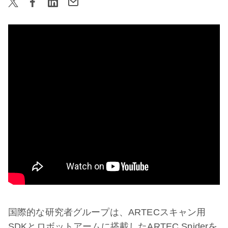
国際的な研究者グループは、ARTECスキャン用
SDKとロボットアームに搭載したARTEC Spiderを