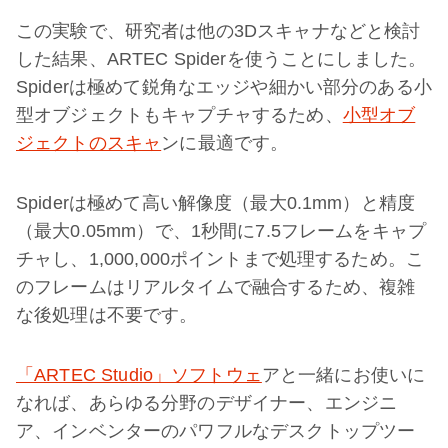
この実験で、研究者は他の3Dスキャナなどと検討
した結果、ARTEC Spiderを使うことにしました。
Spiderは極めて鋭角なエッジや細かい部分のある小
型オブジェクトもキャプチャするため、
小型オブ
ジェクトのスキャ
ンに最適です。
Spiderは極めて高い解像度（最大0.1mm）と精度
（最大0.05mm）で、1秒間に7.5フレームをキャプ
チャし、1,000,000ポイントまで処理するため。こ
のフレームはリアルタイムで融合するため、複雑
な後処理は不要です。
「ARTEC Studio」ソフトウェ
アと一緒にお使いに
なれば、あらゆる分野のデザイナー、エンジニ
ア、インベンターのパワフルなデスクトップツー