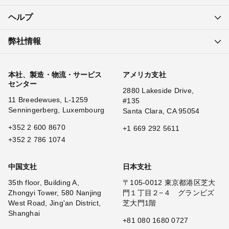
ヘルプ
弊社情報
本社、製造・物流・サービス
アメリカ支社
センター
2880 Lakeside Drive,
11 Breedewues, L-1259
#135
Senningerberg, Luxembourg
Santa Clara, CA 95054
+352 2 600 8670
+1 669 292 5611
+352 2 786 1074
中国支社
日本支社
35th floor, Building A,
〒105-0012 東京都港区芝大
Zhongyi Tower, 580 Nanjing
門１丁目２−４ グランビズ
West Road, Jing'an District,
芝大門1階
Shanghai
+81 080 1680 0727