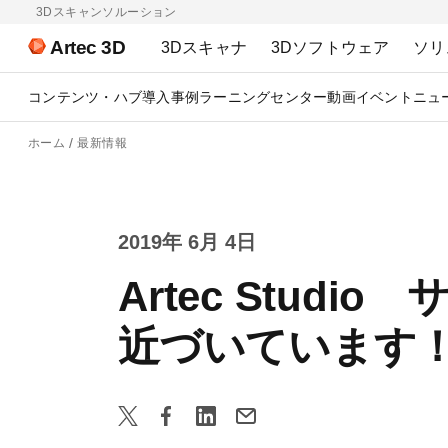
3Dスキャンソルーション
Artec 3D
3Dスキャナ
3Dソフトウェア
ソリ
コンテンツ・ハブ
導入事例
ラーニングセンター
動画
イベント
ニュ
ホーム
最新情報
2019年 6月 4日
Artec Stu
近づいています