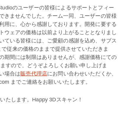
Studioのユーザーの皆様によるサポートとフィー
できませんでした。チーム一同、ユーザーの皆様
利用に、心から感謝しております。開発に要する
トウェアの価格は以前より上がることとなりまし
いている皆様には、ご愛顧の感謝を込め、サブス
まで従来の価格のままで提供させていただきま
の期間には制限はありませんが、感謝価格にての
りますので、どうぞよろしくお願い申し上げま
い場合は
販売代理店
にお問い合わせいただくか、
3d.com までご連絡をお願いいたします。
謝いたします。Happy 3Dスキャン！