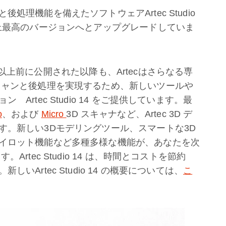
理機能を備えたソフトウェアArtec Studio
史上最高のバージョンへとアップグレードしていま
10年以上前に公開された以降も、Artecはさらなる専
キャンと後処理を実現するため、新しいツールや
rtec Studio 14 をご提供しています。最
o
、および
Micro
3D スキャナなど、Artec 3D デ
す。新しい3Dモデリングツール、スマートな3D
イロット機能など多種多様な機能が、あなたを次
rtec Studio 14 は、時間とコストを節約
Artec Studio 14 の概要については、
こ