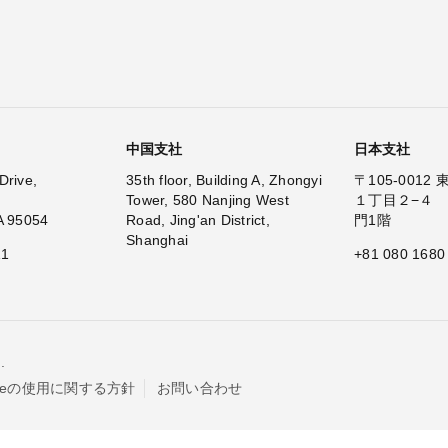
中国支社
日本支社
Drive,
35th floor, Building A, Zhongyi
〒105-001
Tower, 580 Nanjing West
１丁目２−４
A 95054
Road, Jing'an District,
門1階
Shanghai
11
+81 080 1680
.
kieの使用に関する方針
お問い合わせ