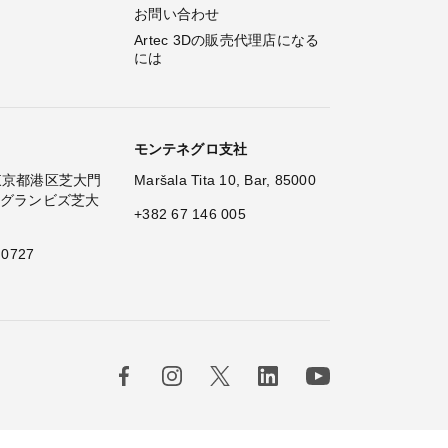
お問い合わせ
Artec 3Dの販売代理店になる
には
モンテネグロ支社
2 東京都港区芝大門
Maršala Tita 10, Bar, 85000
 グランビズ芝大
+382 67 146 005
 0727
×
Hi! Wh