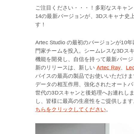
ご注目ください・・・！多彩なスキャンと後処
14の最新バージョンが、3Dスキャナ
す！
Artec Studio の最初のバージョンが
門家チームを投入。シームレスな3Dス
機能を開発し、自信を持って最新バージョン A
新のリリースは、新しい
Artec Ray
、
Le
バイスの最高の製品でお使いいただけま
データの相互作用、強化されたオートパ
世代の3Dスキャンと後処理へお連れします。A
し、皆様に最高の生産性をご提供します。新しい
ちらをクリックしてください
。