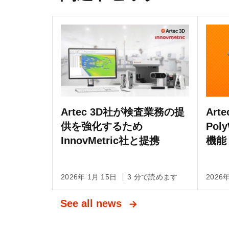
Artec 3D社が検査業務の提
Arte
供を強化するため
Po
InnovMetric社と提携
機能
2026年 1月 15日
3 分で読めます
2026
See all news