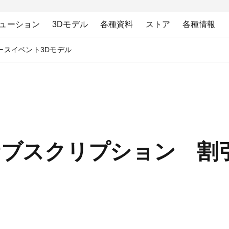
ューション
3Dモデル
各種資料
ストア
各種情報
ース
イベント
3Dモデル
dio サブスクリプション
！