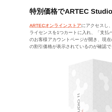
特別価格でARTEC Stu
ARTECオンラインストア
にアクセスし、ART
ライセンスを1つカートに入れ、「支払ページ
のお客様アカウントページが開き、現在の
の割引価格が表示されているのが確認で