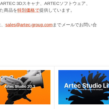
RTEC 3Dスキャナ、ARTECソフトウェア、
した商品を
特別価格で
提供しています。
は、
sales@artec-group.com
までメールでお問い合