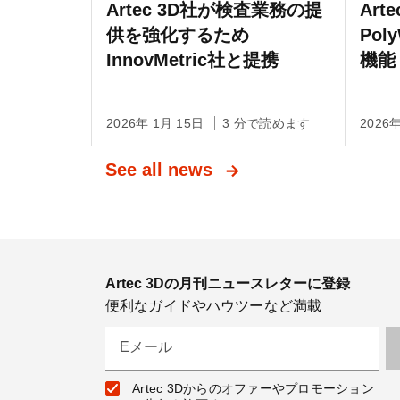
Artec 3D社が検査業務の提
Arte
供を強化するため
Po
InnovMetric社と提携
機能
2026年 1月 15日
3 分で読めます
2026
See all news
Artec 3Dの月刊ニュースレターに登録
便利なガイドやハウツーなど満載
Eメール
Artec 3Dからのオファーやプロモーション