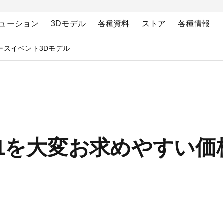
ューション
3Dモデル
各種資料
ストア
各種情報
ース
イベント
3Dモデル
dio 11を大変お求めやす