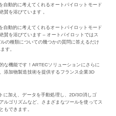
処理方法を自動的に考えてくれるオートパイロットモード
絶賛を浴びています 。
処理方法を自動的に考えてくれるオートパイロットモード
賛を浴びています – オートパイロットではス
デルの種類についての幾つかの質問に答えるだけ
れます。
的な機能です！ARTECソリューションにさらに
、添加物製造技術を提供するフランス企業3D
イロットに加え、データを手動処理し、2D/3D消しゴ
アルゴリズムなど、さまざまなツールを使ってス
ともできます。