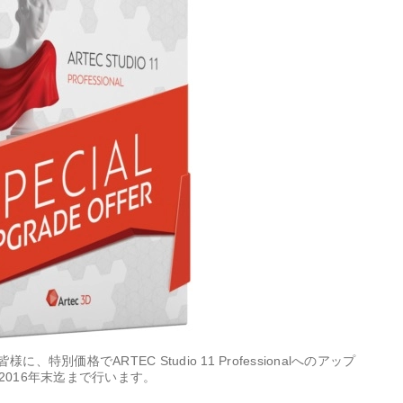
に、特別価格でARTEC Studio 11 Professionalへのアップ
016年末迄まで行います。