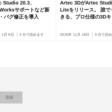
c Studio 20.3、
Artec 3DがArtec Stud
lyWorksサポートなど新
Liteをリリース。 誰
・バグ修正を導入
きる、プロ仕様の3Dキ
チャ
年 1月 6日
3 分で読めます
2025年 11月 18日
3 分で読