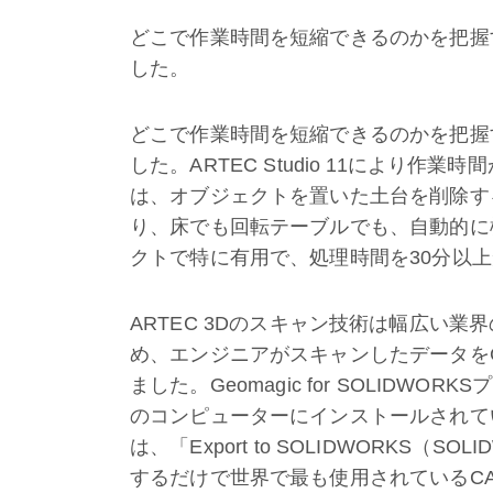
どこで作業時間を短縮できるのかを把握
した。
どこで作業時間を短縮できるのかを把握
した。ARTEC Studio 11により
は、オブジェクトを置いた土台を削除す
り、床でも回転テーブルでも、自動的に
クトで特に有用で、処理時間を30分以
ARTEC 3Dのスキャン技術は幅広い
め、エンジニアがスキャンしたデータを
ました。Geomagic for SOLIDWOR
のコンピューターにインストールされていれば
は、「Export to SOLIDWORKS
するだけで世界で最も使用されているCAD