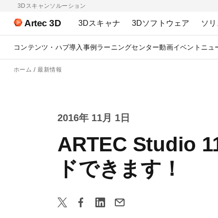
3Dスキャンソルーション
Artec 3D
3Dスキャナ
3Dソフトウェア
ソリ
コンテンツ・ハブ
導入事例
ラーニングセンター
動画
イベント
ニュ
ホーム
最新情報
2016年 11月 1日
ARTEC Stu
ドできます！