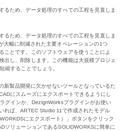
するため、データ処理のすべての工程を見直しま
するため、データ処理のすべての工程を見直しま
作業時間が大幅に削減された主要オペレーションの1つ
ることです。このソフトウェアを使うことによ
検出し、削除します。この機能は大規模プロジェ
上短縮することでしょう。
業界の新製品開発に欠かせないツールとなっているた
CADにスムーズにエクスポートできるようにし
KSプラグインか、DezignWorksプラグインがお使い
、ARTEC Studio 11で作成されたモデル
（SOLIDWORKDSにエクスポート）」ボタンをクリック
ソリューションであるSOLIDWORKSに簡単に