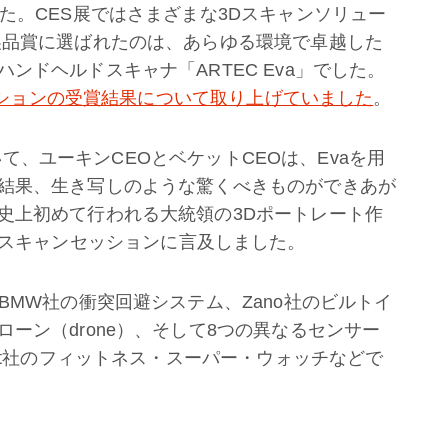
た。CES展ではさまざまな3Dスキャンソリュー
製品賞に選ばれたのは、あらゆる環境で卓越した
ンドヘルドスキャナ「ARTEC Eva」でした。
ションの受賞結果について取り上げていました
。
おいて、ユーキンCEOとベケットCEOは、Evaを用
結果、生き写しのような驚くべきものができあが
史上初めて行われる大統領の3Dポートレート作
Dスキャンセッションに言及しました。
BMW社の衝突回避システム、Zano社のビルトイ
ーン（drone）、そして8つの異なるセンサー
Bit社のフィットネス・スーパー・ウォッチなどで