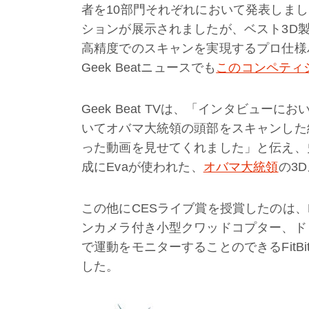
者を10部門それぞれにおいて発表しまし
ションが展示されましたが、ベスト3D
高精度でのスキャンを実現するプロ仕様ハ
Geek Beatニュースでも
このコンペティ
Geek Beat TVは、「インタビューに
いてオバマ大統領の頭部をスキャンした
った動画を見せてくれました」と伝え、
成にEvaが使われた、
オバマ大統領
の3
この他にCESライブ賞を授賞したのは、
ンカメラ付き小型クワッドコプター、ドロ
で運動をモニターすることのできるFit
した。