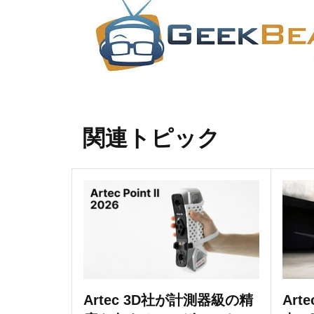
関連トピック
Artec 3D社が計測器級の精
Art