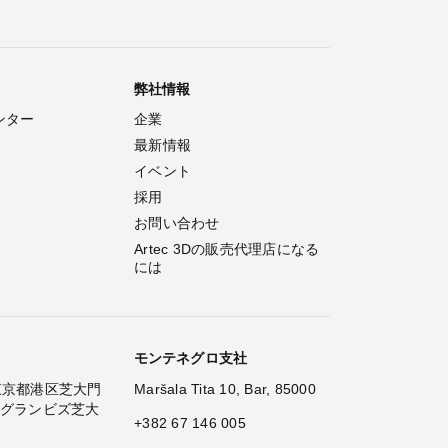
弊社情報
ンター
企業
最新情報
イベント
採用
お問い合わせ
Artec 3Dの販売代理店になる
には
モンテネグロ支社
2 東京都港区芝大門
Maršala Tita 10, Bar, 85000
 グランビズ芝大
+382 67 146 005