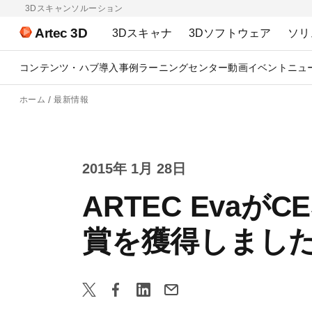
3Dスキャンソルーション
Artec 3D
3Dスキャナ
3Dソフトウェア
ソリ
コンテンツ・ハブ
導入事例
ラーニングセンター
動画
イベント
ニュ
ホーム
最新情報
2015年 1月 28日
ARTEC Eva
賞を獲得しまし