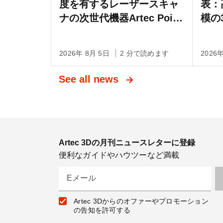
度を有するレーザースキャ
表：
ナの次世代機器Artec Point
模の
IIを発売
る測
Li
2026年 8月 5日
2 分で読めます
2026
See all news
Artec 3Dの月刊ニュースレターに登録
便利なガイドやハウツーなど満載
Eメール
Artec 3Dからのオファーやプロモーション
の告知を許可する