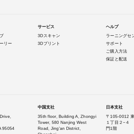
サービス
ヘルプ
ブ
3Dスキャン
ラーニングセ
ーリー
3Dプリント
サポート
ご購入方法
保証と配送
中国支社
日本支社
Drive,
35th floor, Building A, Zhongyi
〒105-001
Tower, 580 Nanjing West
１丁目２−４
A 95054
Road, Jing'an District,
門1階