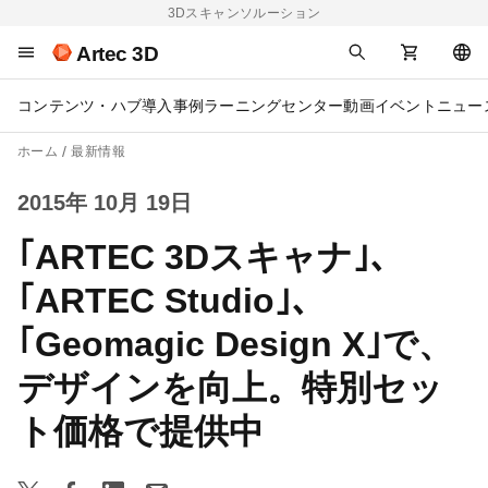
3Dスキャンソルーション
Artec 3D
コンテンツ・ハブ
導入事例
ラーニングセンター
動画
イベント
ニュー
ホーム
最新情報
2015年 10月 19日
｢ARTEC 3Dスキャナ｣、
｢ARTEC Studio｣、
｢Geomagic Design X｣で、
デザインを向上。特別セッ
ト価格で提供中