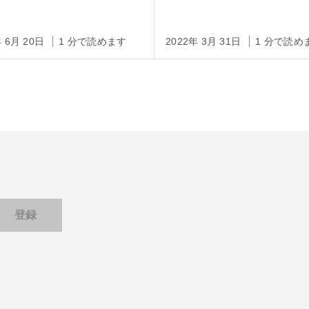
ARPチャレンジの受賞者
表に
年 6月 20日
1 分で読めます
2022年 3月 31日
1 分で読め