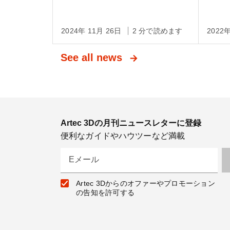
SH
が発
2024年 11月 26日
2 分で読めます
2022
See all news
Artec 3Dの月刊ニュースレターに登録
便利なガイドやハウツーなど満載
Eメール
Artec 3Dからのオファーやプロモーション
の告知を許可する