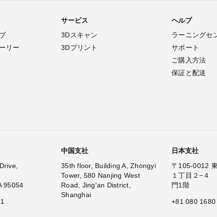
サービス
ヘルプ
ブ
3Dスキャン
ラーニングセ
ーリー
3Dプリント
サポート
ご購入方法
保証と配送
中国支社
日本支社
Drive,
35th floor, Building A, Zhongyi
〒105-001
Tower, 580 Nanjing West
１丁目２−４
A 95054
Road, Jing'an District,
門1階
Shanghai
11
+81 080 1680