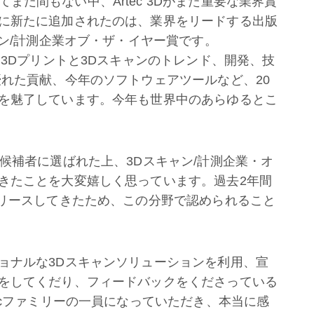
てまだ間もない中、Artec 3Dがまた重要な業界賞
に新たに追加されたのは、業界をリードする出版
キャン/計測企業オブ・ザ・イヤー賞です。
、3Dプリントと3Dスキャンのトレンド、開発、技
優れた貢献、今年のソフトウェアツールなど、20
を魅了しています。今年も世界中のあらゆるとこ
候補者に選ばれた上、3Dスキャン/計測企業・オ
きたことを大変嬉しく思っています。過去2年間
リリースしてきたため、この分野で認められること
ョナルな3Dスキャンソリューションを利用、宣
をしてくだり、フィードバックをくださっている
ecファミリーの一員になっていただき、本当に感