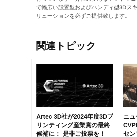
で幅広い設置型およびハンディ型3Dス
リューションを必ずご提供致します。
関連トピック
Artec 3D社が2024年度3Dプ
ニュ
リンティング産業賞の最終
CVP
候補に： 是非ご投票を！
セン