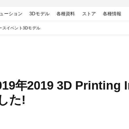
ューション
3Dモデル
各種資料
ストア
各種情報
ース
イベント
3Dモデル
年2019 3D Printing I
した!