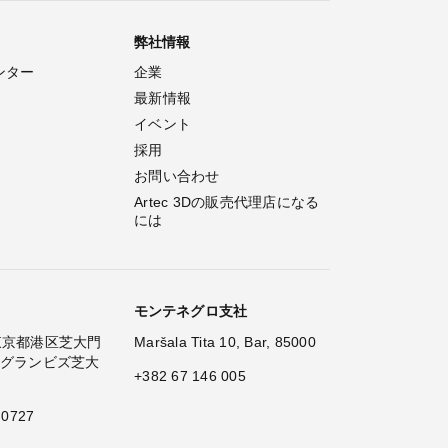
弊社情報
ンター
企業
最新情報
イベント
採用
お問い合わせ
Artec 3Dの販売代理店になる
には
モンテネグロ支社
2 東京都港区芝大門
Maršala Tita 10, Bar, 85000
 グランビズ芝大
+382 67 146 005
 0727