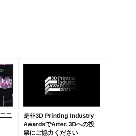
二〇二二
是非3D Printing Industry
AwardsでArtec 3Dへの投
票にご協力ください