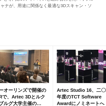
キャナが、用途に関係なく最適な3Dスキャン・ソ
ーオーリンズで開催の
Artec Studio 16、
Rで、Artec 3Dとルク
年度のTCT Software
ブルグ大学主催の
Awardにノミネートへ