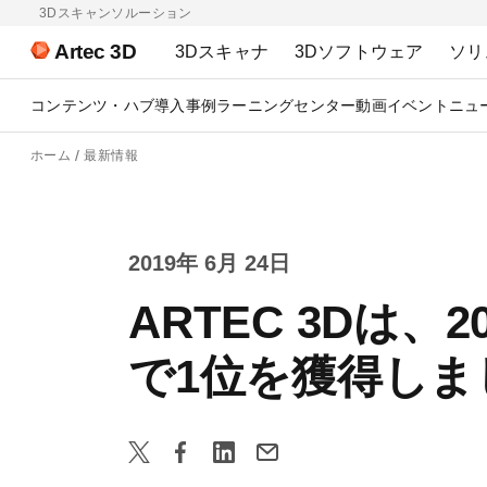
3Dスキャンソルーション
Artec 3D
3Dスキャナ
3Dソフトウェア
ソリ
コンテンツ・ハブ
導入事例
ラーニングセンター
動画
イベント
ニュ
ホーム
最新情報
2019年 6月 24日
ARTEC 3Dは、2019
で1位を獲得しま