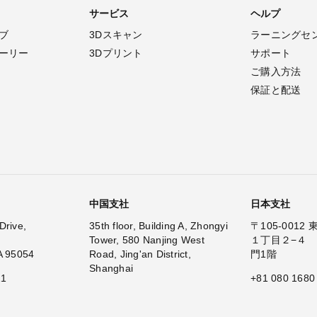
サービス
ヘルプ
ブ
3Dスキャン
ラーニングセ
ーリー
3Dプリント
サポート
ご購入方法
保証と配送
中国支社
日本支社
Drive,
35th floor, Building A, Zhongyi
〒105-001
Tower, 580 Nanjing West
１丁目２−４
A 95054
Road, Jing'an District,
門1階
Shanghai
11
+81 080 1680