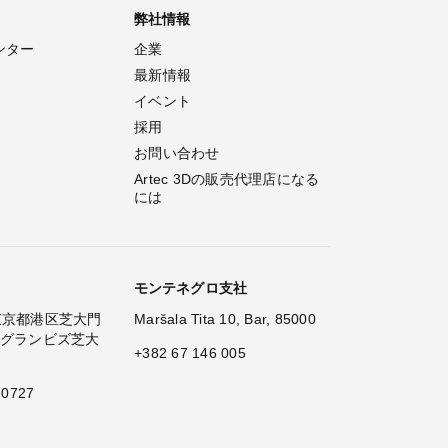
弊社情報
ンター
企業
最新情報
イベント
採用
お問い合わせ
Artec 3Dの販売代理店になる
には
モンテネグロ支社
2 東京都港区芝大門
Maršala Tita 10, Bar, 85000
 グランビズ芝大
+382 67 146 005
 0727