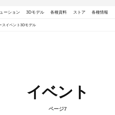
ューション
3Dモデル
各種資料
ストア
各種情報
ース
イベント
3Dモデル
イベント
ページ7