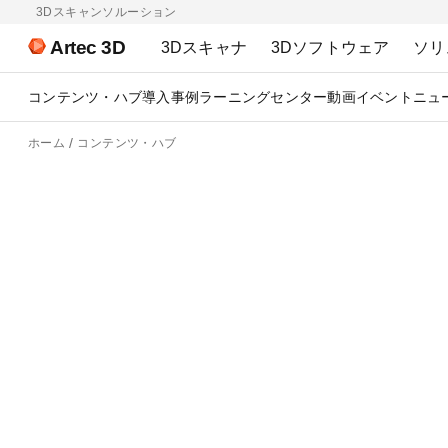
3Dスキャンソルーション
Artec 3D
3Dスキャナ
3Dソフトウェア
ソリ
コンテンツ・ハブ
導入事例
ラーニングセンター
動画
イベント
ニュ
ホーム
コンテンツ・ハブ