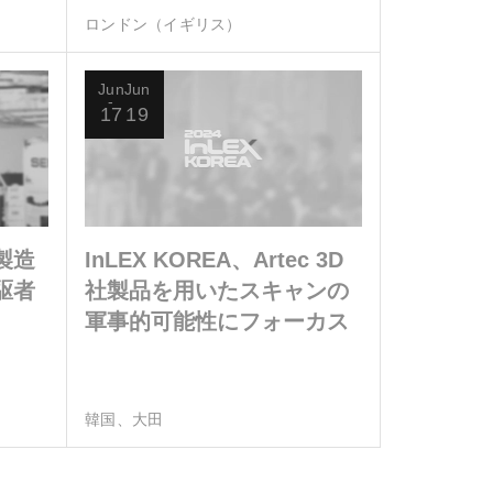
ロンドン（イギリス）
Jun
Jun
17
19
製造
InLEX KOREA、Artec 3D
駆者
社製品を用いたスキャンの
軍事的可能性にフォーカス
韓国、大田