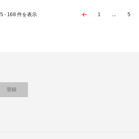
45 - 168 件を表示
1
...
5
Pagination