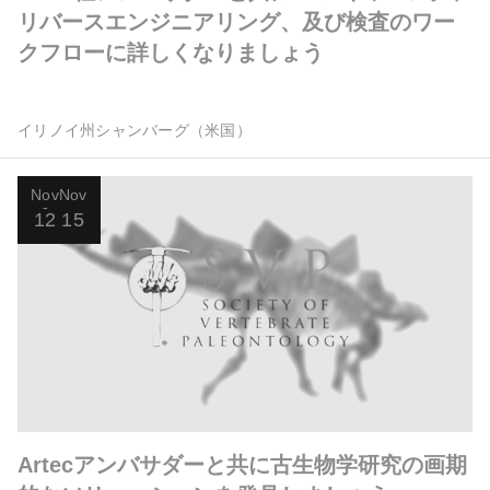
リバースエンジニアリング、及び検査のワー
クフローに詳しくなりましょう
イリノイ州シャンバーグ（米国）
Nov
Nov
12
15
Artecアンバサダーと共に古生物学研究の画期