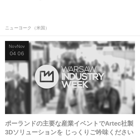
ニューヨーク（米国）
Nov
Nov
04
06
ポーランドの主要な産業イベントでArtec社製
3Dソリューションを じっくりご吟味ください