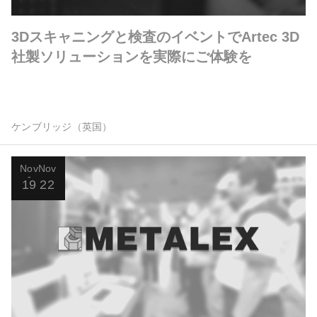
3Dスキャニングと検査のイベントでArtec 3D
社製ソリューションを実際にご体験を
ケンブリッジ（英国）
Nov
Nov
19
22