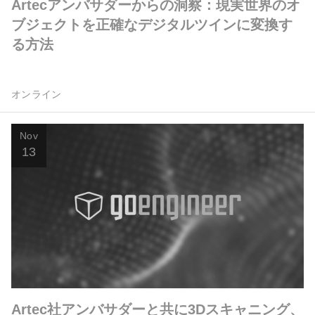
Artecアンバサダーからの洞察：現実世界のオ
ブジェクトを正確なデジタルツインに変換す
る方法
オンライン
Nov
13
Artec社アンバサダーと共に3Dスキャニング、