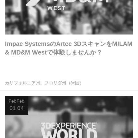
Impac SystemsのArtec 3DスキャンをMILAM
& MD&M Westで体験しませんか？
カリフォルニア州、フロリダ州（米国）
Feb
Feb
01
04