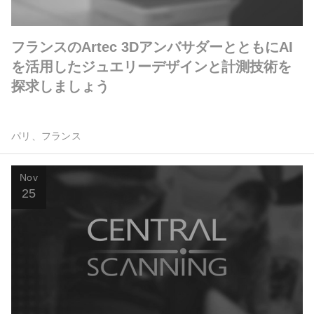
フランスのArtec 3DアンバサダーとともにAI
を活用したジュエリーデザインと計測技術を
探求しましょう
パリ、フランス
Nov
25