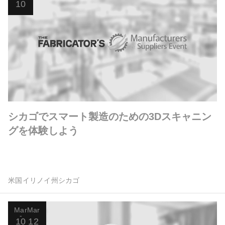
10
シカゴでスマート製造のための3Dスキャニン
グを体験しよう
米国イリノイ州シカゴ
Mar
Mar
10
12