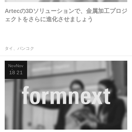
Artecの3Dソリューションで、金属加工プロジ
ェクトをさらに進化させましょう
タイ、バンコク
Nov
Nov
18
21