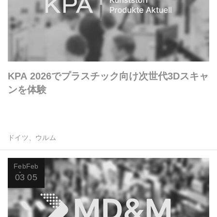
KPA 2026でプラスチック向け次世代3Dスキャ
ンを体験
ドイツ、ウルム
Feb
Feb
03
05