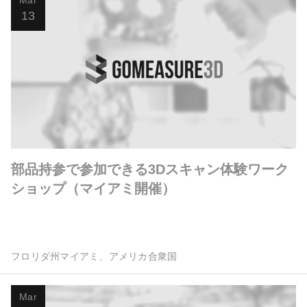
Mar
13
部品持参で参加できる3Dスキャン体験ワーク
ショップ（マイアミ開催）
フロリダ州マイアミ、アメリカ合衆国
Mar