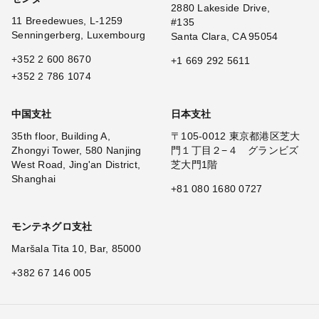
2880 Lakeside Drive,
11 Breedewues, L-1259
#135
Senningerberg, Luxembourg
Santa Clara, CA 95054
+352 2 600 8670
+1 669 292 5611
+352 2 786 1074
中国支社
日本支社
35th floor, Building A,
〒105-0012 東京都港区芝大
Zhongyi Tower, 580 Nanjing
門１丁目２−４ グランビズ
West Road, Jing'an District,
芝大門1階
Shanghai
+81 080 1680 0727
モンテネグロ支社
Maršala Tita 10, Bar, 85000
+382 67 146 005