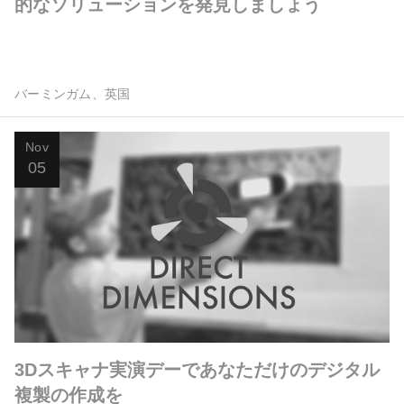
的なソリューションを発見しましょう
バーミンガム、英国
Nov
05
3Dスキャナ実演デーであなただけのデジタル
複製の作成を