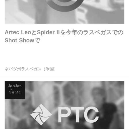
Artec LeoとSpider IIを今年のラスベガスでの
Shot Showで
ネバダ州ラスベガス（米国）
Jan
Jan
18
21