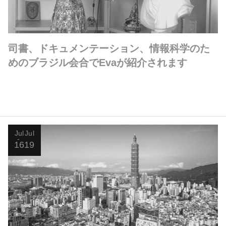
司書、ドキュメンテーション、情報科学のた
めのブラジル会合でEvaが紹介されます
Jul
Jul
16
19