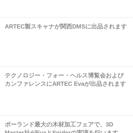
ARTEC製スキャナが関西DMSに出品されます
テクノロジー・フォー・ヘルス博覧会および
カンファレンスにARTEC Evaが出品されます
ポーランド最大の木材加工フェアで、3D
Master社がEvaとSpiderの実演を行います