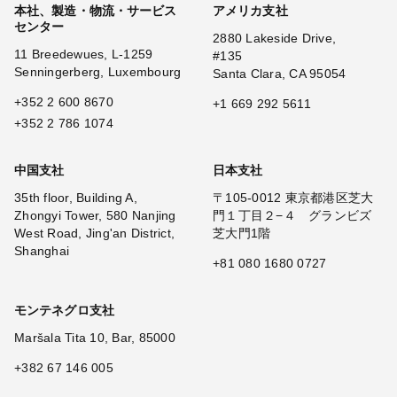
本社、製造・物流・サービス
アメリカ支社
センター
2880 Lakeside Drive,
11 Breedewues, L-1259
#135
Senningerberg, Luxembourg
Santa Clara, CA 95054
+352 2 600 8670
+1 669 292 5611
+352 2 786 1074
中国支社
日本支社
35th floor, Building A,
〒105-0012 東京都港区芝大
Zhongyi Tower, 580 Nanjing
門１丁目２−４ グランビズ
West Road, Jing'an District,
芝大門1階
Shanghai
+81 080 1680 0727
モンテネグロ支社
Maršala Tita 10, Bar, 85000
+382 67 146 005