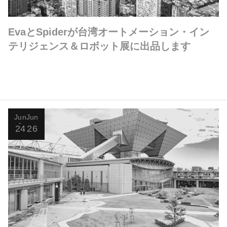
EvaとSpiderが台湾オートメーション・イン
テリジェンス＆ロボット展に出品します
Jun
Jun
24
26