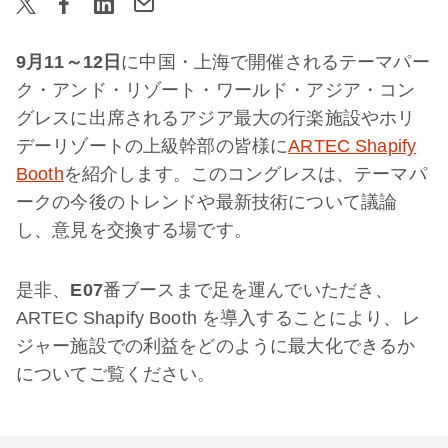
9
月
11
～
12
日
に中国・上海で開催されるテーマパー
ク・アンド・リゾート・ワールド・アジア・コン
グレスに出席されるアジア最大の行楽施設やホリ
デーリゾートの上級幹部の皆様に
ARTEC Shapify
Booth
を紹介します。このコングレスは、テーマパ
ークの今後のトレンドや最新技術について議論
し、意見を交換する場です。
是非、
E07
番ブースまで足を運んでいただき、
ARTEC Shapify Booth を導入することにより、レ
ジャー施設での利益をどのように最大化できるか
についてご覧ください。