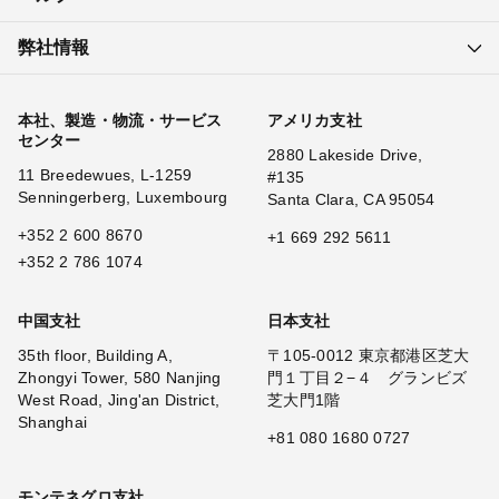
弊社情報
本社、製造・物流・サービス
アメリカ支社
センター
2880 Lakeside Drive,
11 Breedewues, L-1259
#135
Senningerberg, Luxembourg
Santa Clara, CA 95054
+352 2 600 8670
+1 669 292 5611
+352 2 786 1074
中国支社
日本支社
35th floor, Building A,
〒105-0012 東京都港区芝大
Zhongyi Tower, 580 Nanjing
門１丁目２−４ グランビズ
West Road, Jing'an District,
芝大門1階
Shanghai
+81 080 1680 0727
モンテネグロ支社