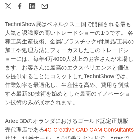
TechniShow展はベネルクス三国で開催される最も
人気と認識度の高いトレードショーの1つです。 各
種工業生産技術、金属/プラスチック/付属品/工具の
加工や処理方法にフォーカスしたこのトレードシ
ョーには、毎年4万4000人以上のお客さんが来場し
ます。お客さんに最高のエクスペリエンスと価値
を提供することにコミットしたTechniShowでは、
作業効率を最適化し、生産性を高め、費用を削減
する最新3D技術を始めとした最高のイノベーショ
ン技術のみが展示されます。
Artec 3Dのオランダにおけるゴールド認定正規販
売代理店である
4C Creative CAD CAM Consultants
社は、11番ホール、A 015番スタンドで、Artecで