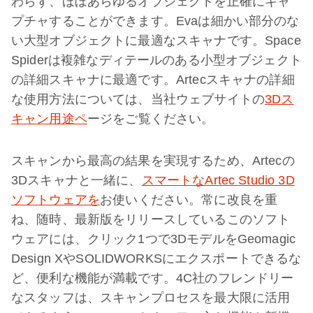
わらず、ほぼあらゆるオブジェクトを正確にキャ
プチャすることができます。Evaは細かい部分のな
い大型オブジェクトに最適なスキャナです。Space
Spiderは複雑なディテールのある小型オブジェクト
の詳細スキャナに最適です。Artecスキャナの詳細
な使用方法については、当社ウェブサイトの
3Dス
キャン用途ペ
ージをご覧ください。
スキャンから最高の結果を実現するため、Artecの
3Dスキャナと一緒に、
スマートなArtec Studio 3D
ソフトウェアを
お使いください。常に改良を重
ね、随時、最新版をリリースしているこのソフト
ウェアには、クリック1つで3DモデルをGeomagic
Design XやSOLIDWORKSにエクスポートできるな
ど、便利な機能が満載です。4C社のフレンドリー
なスタッフは、スキャンプロセスを最大限に活用