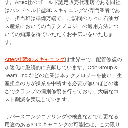
す。Artec社のゴールド認定販売代理店である同社
はハンドヘルド型3Dスキャニングの専門業者であ
り、担当班は準備万端で、ご訪問の方々に石油ガ
ス産業においての当テクノロジーの適用方法につ
いての知識を得ていただくお手伝いをいたしま
す。
Artec社製3Dスキャニング
は世界中で、配管修復の
加速化に継続的に貢献しています。Colt Group &
Team, Inc.などの企業は本テクノロジーを使い、生
産担当の方が操業を中断する必要が無いほどの速
さでクランプの個別修復を行っており、大幅なコ
スト削減を実現しています、
リバースエンジニアリングや検査などでも更なる
用途のある3Dスキャニングの可能性は、この限り