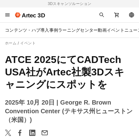
3Dスキャンソルーション
Artec 3D
コンテンツ・ハブ
導入事例
ラーニングセンター
動画
イベント
ニュー
ホーム
イベント
ATCE 2025にてCADTech
USA社がArtec社製3Dスキ
ャニングにスポットを
2025年 10月 20日
| George R. Brown
Convention Center (テキサス州ヒューストン
（米国）)