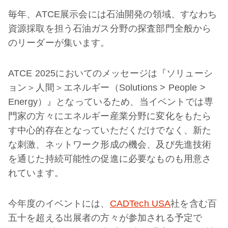
毎年、ATCE展示会には石油開発の領域、すなわち
資源採取を担う石油ガス分野の探査部門全般から
のリーダーが集います。
ATCE 2025においてのメッセージは『ソリューシ
ョン＞人間＞エネルギー（Solutions > People >
Energy）』となっているため、当イベントでは専
門家の方々にエネルギー産業分野に変化をもたら
す中心的存在となっていただくだけでなく、新た
な刺激、ネットワーク形成の機会、及び先進技術
を通じた持続可能性の促進に必要なものも用意さ
れています。
今年度のイベントには、
CADTech USA
社を含む百
五十を超える出展者の方々が参加される予定で