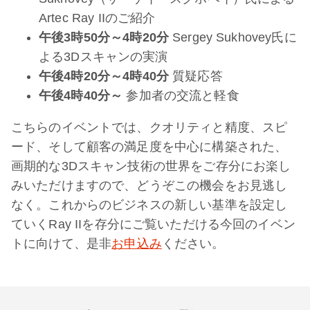
Artec Ray IIのご紹介
午後3時50分～4時20分
Sergey Sukhovey氏に
よる3Dスキャンの実演
午後4時20分～4時40分
質疑応答
午後4時40分～
参加者の交流と軽食
こちらのイベントでは、クオリティと精度、スピ
ード、そして顧客の満足度を中心に構築された、
画期的な3Dスキャン技術の世界をご存分にお楽し
みいただけますので、どうぞこの機会をお見逃し
なく。これからのビジネスの新しい基準を設定し
ていくRay IIを存分にご覧いただける今回のイベン
トに向けて、是非
お申込み
ください。