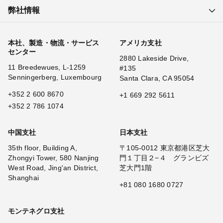
弊社情報
本社、製造・物流・サービス
アメリカ支社
センター
2880 Lakeside Drive,
11 Breedewues, L-1259
#135
Senningerberg, Luxembourg
Santa Clara, CA 95054
+352 2 600 8670
+1 669 292 5611
+352 2 786 1074
中国支社
日本支社
35th floor, Building A,
〒105-0012 東京都港区芝大
Zhongyi Tower, 580 Nanjing
門１丁目２−４ グランビズ
West Road, Jing'an District,
芝大門1階
Shanghai
+81 080 1680 0727
モンテネグロ支社