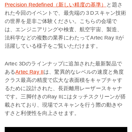
Precision Redefined（新しい精度の基準）
と題さ
れた今回のイベントで、最先端の３Dスキャン技術
の世界を是非ご体験ください。こちらの会場で
は、エンジニアリングや検査、航空宇宙、製造、
法科学などの複数の業界にわたってArtec Ray IIが
活躍している様子をご覧いただけます。
Artec 3Dのラインナップに追加された最新製品で
ある
Artec Ray II
は、驚異的なレベルの速度と角度
クラス最高の精度で広大な表面積をキャプチャす
るために設計された、長距離用レーザースキャナ
です。三脚付きのRay IIにはタッチスクリーンが搭
載されており、現場でスキャンを行う際の動きや
すさと利便性を向上させます。