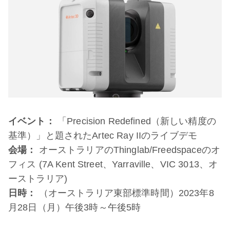
イベント：
「Precision Redefined（新しい精度の
基準）」と題されたArtec Ray IIのライブデモ
会場：
オーストラリアのThinglab/Freedspaceのオ
フィス (7A Kent Street、Yarraville、VIC 3013、オ
ーストラリア)
日時：
（オーストラリア東部標準時間）2023年8
月28日（月）午後3時～午後5時