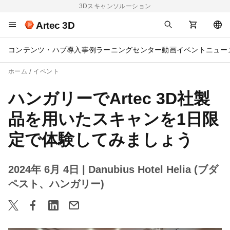
3Dスキャンソルーション
Artec 3D
コンテンツ・ハブ
導入事例
ラーニングセンター
動画
イベント
ニュー
ホーム
イベント
ハンガリーでArtec 3D社製
品を用いたスキャンを1日限
定で体験してみましょう
2024年 6月 4日
| Danubius Hotel Helia (ブダ
ペスト、ハンガリー)