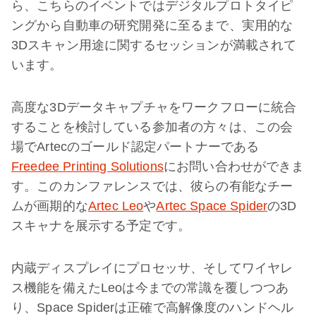
ら、こちらのイベントではデジタルプロトタイピ
ングから自動車の研究開発に至るまで、実用的な
3Dスキャン用途に関するセッションが満載されて
います。
高度な3Dデータキャプチャをワークフローに統合
することを検討している参加者の方々は、この会
場でArtecのゴールド認定パートナーである
Freedee Printing Solutions
にお問い合わせができま
す。このカンファレンスでは、彼らの有能なチー
ムが画期的な
Artec Leo
や
Artec Space Spider
の3D
スキャナを展示する予定です。
内蔵ディスプレイにプロセッサ、そしてワイヤレ
ス機能を備えたLeoは今までの常識を覆しつつあ
り、Space Spiderは正確で高解像度のハンドヘル