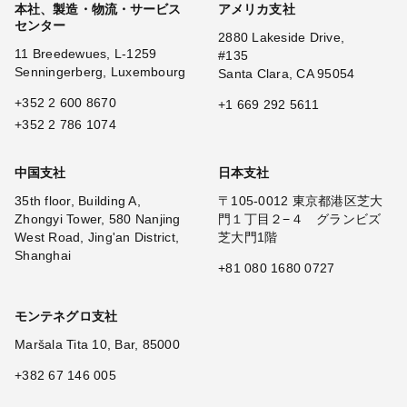
本社、製造・物流・サービス
アメリカ支社
センター
2880 Lakeside Drive,
11 Breedewues, L-1259
#135
Senningerberg, Luxembourg
Santa Clara, CA 95054
+352 2 600 8670
+1 669 292 5611
+352 2 786 1074
中国支社
日本支社
35th floor, Building A,
〒105-0012 東京都港区芝大
Zhongyi Tower, 580 Nanjing
門１丁目２−４ グランビズ
West Road, Jing'an District,
芝大門1階
Shanghai
+81 080 1680 0727
モンテネグロ支社
Maršala Tita 10, Bar, 85000
+382 67 146 005