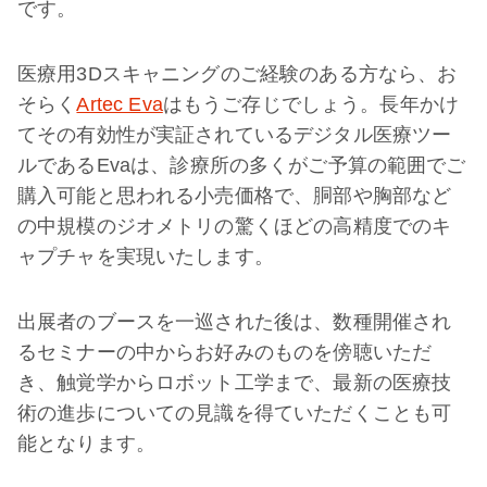
です。
医療用3Dスキャニングのご経験のある方なら、お
そらく
Artec Eva
はもうご存じでしょう。長年かけ
てその有効性が実証されているデジタル医療ツー
ルであるEvaは、診療所の多くがご予算の範囲でご
購入可能と思われる小売価格で、胴部や胸部など
の中規模のジオメトリの驚くほどの高精度でのキ
ャプチャを実現いたします。
出展者のブースを一巡された後は、数種開催され
るセミナーの中からお好みのものを傍聴いただ
き、触覚学からロボット工学まで、最新の医療技
術の進歩についての見識を得ていただくことも可
能となります。