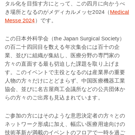
タル化を目指す方にとって、この四月に向かうべ
き場所となるのがメディカルメッセ2024（
Medical
Messe 2024
）です。
この日本外科学会（the Japan Surgical Society）
の百二十四回目を数える年次集会には百十の企
業、並びに組織が集結し、医療分野の専門家の
方々の直面する最も切迫した課題を取り上げま
す。このイベントで主役となるのは産業界の重要
人物の方々だけにとどまらず、中国医療機器工業
協会、並びに名古屋商工会議所などの公共団体か
らの方々のご出席も見込まれています。
ご参加の方にはそのような意思決定者の方々との
ネットワーク形成に加え、幅広い医療用途向けの
技術革新が満載のイベントのフロアで一時を過ご