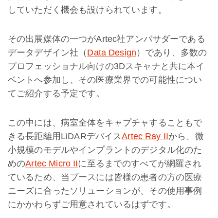
していただく機会も設けられています。
その出展媒体の一つがArtec社アンバサダーである
データデザイン社（
Data Design
）であり、多数の
プロフェッショナル向けの3Dスキャナと共に本イ
ベントへ参加し、その医療業界での可能性につい
てご紹介する予定です。
この中には、病室全体をキャプチャすることもで
きる長距離用LiDARデバイス
Artec Ray II
から、微
小規模のモデルやインプラントのデジタル化のた
めの
Artec Micro II
に至るまでのすべてが網羅され
ているため、当ブースには皆様の患者の方の医療
ニーズに合ったソリューションが、その使用事例
にかかわらずご用意されているはずです。