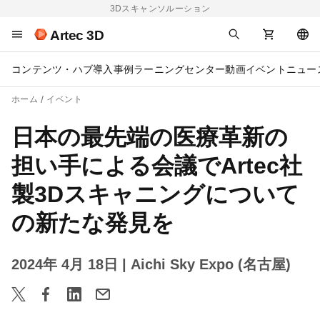
3Dスキャンソルーション
Artec 3D
コンテンツ・ハブ
導入事例
ラーニングセンター
動画
イベント
ニュー
ホーム
イベント
日本の最先端の医療革新の
担い手による会議でArtec社
製3Dスキャニングについて
の新たな発見を
2024年 4月 18日
| Aichi Sky Expo (名古屋)