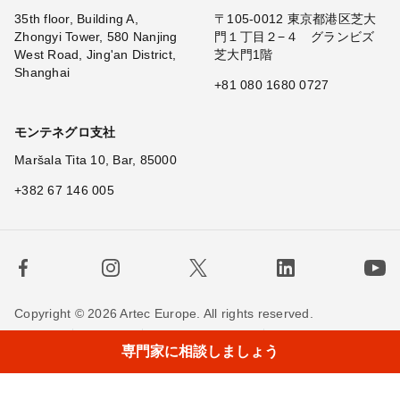
35th floor, Building A,
〒105-0012 東京都港区芝大
Zhongyi Tower, 580 Nanjing
門１丁目２−４ グランビズ
West Road, Jing'an District,
芝大門1階
Shanghai
+81 080 1680 0727
モンテネグロ支社
Maršala Tita 10, Bar, 85000
+382 67 146 005
Copyright © 2026 Artec Europe. All rights reserved.
利用規約
販売条件
個人情報保護方針
専門家に相談しましょう
Cookieの使用に関する方針
お問い合わせ