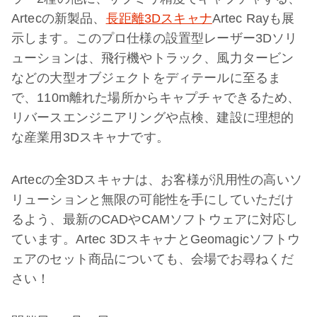
Artecの新製品、
長距離3Dスキャナ
Artec Rayも展
示します。このプロ仕様の設置型レーザー3Dソリ
ューションは、飛行機やトラック、風力タービン
などの大型オブジェクトをディテールに至るま
で、110m離れた場所からキャプチャできるため、
リバースエンジニアリングや点検、建設に理想的
な産業用3Dスキャナです。
Artecの全3Dスキャナは、お客様が汎用性の高いソ
リューションと無限の可能性を手にしていただけ
るよう、最新のCADやCAMソフトウェアに対応し
ています。Artec 3DスキャナとGeomagicソフトウ
ェアのセット商品についても、会場でお尋ねくだ
さい！