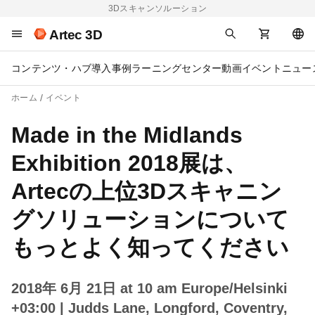
3Dスキャンソルーション
Artec 3D
コンテンツ・ハブ
導入事例
ラーニングセンター
動画
イベント
ニュー
ホーム
イベント
Made in the Midlands
Exhibition 2018展は、
Artecの上位3Dスキャニン
グソリューションについて
もっとよく知ってください
2018年 6月 21日 at 10 am Europe/Helsinki
+03:00
| Judds Lane, Longford, Coventry,