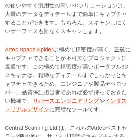
の使いやすく汎用性の高い3Dソリューションは、
大量のデータをディテールまで簡単にキャプチャ
することができます。もちろん、スキャンしにく
いサーフェスも難なくスキャンします。
Artec Space Spider
は極めて精密度が高く、正確に
キャプチャできることが不可欠なプロジェクトに
最適です。この極めて精密度が高いポータブル3D
スキャナは、精緻なディテールまでしっかりとキ
ャプチャできるため、エンジニアや製品デベロッ
パー、品質保証担当者であれば必ず持っておきた
い機種で、
リバースエンジニアリング
や
インダス
トリアルデザイン
に完璧なツールです。
Central Scanning Ltd.は、これらのArtecベストセ
ラー2種の他に、サブミリ精度でキャプチャする、