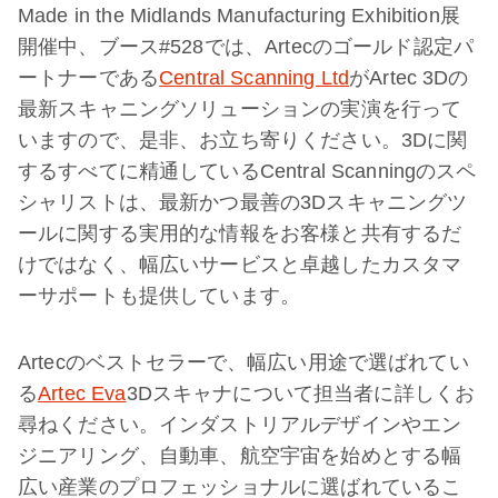
Made in the Midlands Manufacturing Exhibition展
開催中、ブース#528では、Artecのゴールド認定パ
ートナーである
Central Scanning Ltd
がArtec 3Dの
最新スキャニングソリューションの実演を行って
いますので、是非、お立ち寄りください。3Dに関
するすべてに精通しているCentral Scanningのスペ
シャリストは、最新かつ最善の3Dスキャニングツ
ールに関する実用的な情報をお客様と共有するだ
けではなく、幅広いサービスと卓越したカスタマ
ーサポートも提供しています。
Artecのベストセラーで、幅広い用途で選ばれてい
る
Artec Eva
3Dスキャナについて担当者に詳しくお
尋ねください。インダストリアルデザインやエン
ジニアリング、自動車、航空宇宙を始めとする幅
広い産業のプロフェッショナルに選ばれているこ