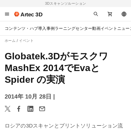
3Dスキャンソルーション
Artec 3D
コンテンツ・ハブ
導入事例
ラーニングセンター
動画
イベント
ニュー
ホーム
イベント
Globatek.3Dがモスクワ
MashEx 2014でEvaと
Spider の実演
2014年 10月 28日
|
ロシアの
3D
スキャンとプリントソリューション流