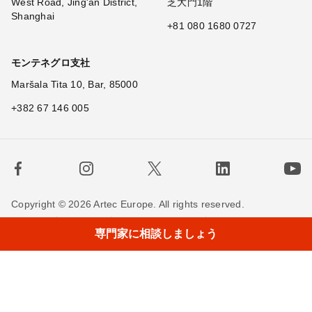
West Road, Jing'an District,
芝大門1階
Shanghai
+81 080 1680 0727
モンテネグロ支社
Maršala Tita 10, Bar, 85000
+382 67 146 005
Copyright © 2026 Artec Europe. All rights reserved.
利用規約
販売条件
個人情報保護方針
専門家に相談しましょう
Cookieの使用に関する方針
お問い合わせ