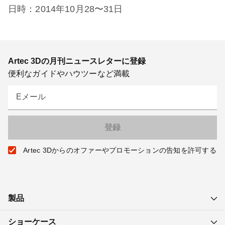
日時：
2014
年
10
月
28
〜
31
日
Artec 3Dの月刊ニュースレターに登録
便利なガイドやハウツーなど満載
Eメール
Artec 3Dからのオファーやプロモーションの告知を許可する
製品
ショーケース