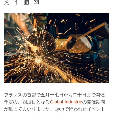
フランスの首都で五月十七日から二十日まで開催
予定の、四度目となる
Global Industrie
の開催期間
が迫ってまいりました。Lyonで行われたイベント