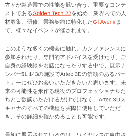
方々が製造業での性能を競い合う、重要なコンテ
ストである
Golden Tech 22
を始め、業界内での人
材募集、研修、業務契約に特化した
GI Avenir
ま
で、様々なイベントが催されます。
このような多くの機会に触れ、カンファレンスに
参加されたり、専門的アドバイスを受けたり、ご
自身の経験談をお話になったりする中で、展示ナ
ンバー5L 143の施設でArtec 3Dの信頼のあるパー
トナーにぜひお会いいただきたいと思います。未
来の可能性を形作る現役のプロフェッショナルた
ちとご歓談いただけるだけではなく、Artec 3Dス
キャナのすべての機種を実際に使用していただ
き、その詳細を確かめることも可能です。
最初に展示されているのは、ワイヤレスの自由さ