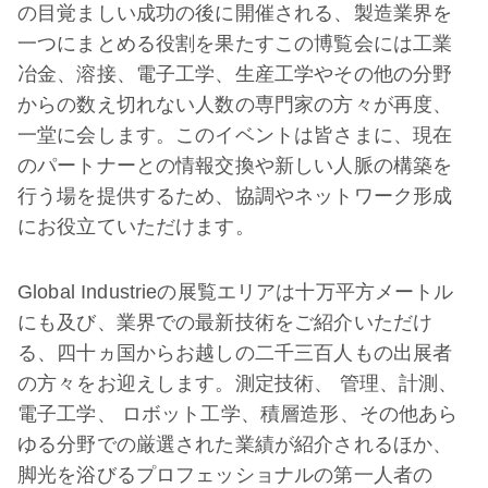
の目覚ましい成功の後に開催される、製造業界を
一つにまとめる役割を果たすこの博覧会には工業
冶金、溶接、電子工学、生産工学やその他の分野
からの数え切れない人数の専門家の方々が再度、
一堂に会します。このイベントは皆さまに、現在
のパートナーとの情報交換や新しい人脈の構築を
行う場を提供するため、協調やネットワーク形成
にお役立ていただけます。
Global Industrieの展覧エリアは十万平方メートル
にも及び、業界での最新技術をご紹介いただけ
る、四十ヵ国からお越しの二千三百人もの出展者
の方々をお迎えします。測定技術、 管理、計測、
電子工学、 ロボット工学、積層造形、その他あら
ゆる分野での厳選された業績が紹介されるほか、
脚光を浴びるプロフェッショナルの第一人者の