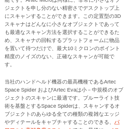
ジェクトを申し分のない精密さでデスクトップ上
にスキャンすることができます。この定置型の3D
スキャナはどんなに小さなオブジェクトであって
も最適なスキャン方法を選択することができるた
め、スキャナの回転するプラットフォームに物品
を置いて待つだけで、最大10ミクロンのポイント
精度のノイズのない、正確なスキャンが可能で
す。
当社のハンドヘルド機器の最高機種であるArtec
Space Spider およびArtec Evaは小－中規模のオブ
ジェクトのスキャンに最適です。ブルーライト技
術を基盤とするSpace Spiderは、スキャンするオ
ブジェクトのあらゆる全ての種類の複雑なエッジ
やディテールをキャプチャすることのできる、
パ