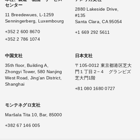
センター
2880 Lakeside Drive,
11 Breedewues, L-1259
#135
Senningerberg, Luxembourg
Santa Clara, CA 95054
+352 2 600 8670
+1 669 292 5611
+352 2 786 1074
中国支社
日本支社
35th floor, Building A,
〒105-0012 東京都港区芝大
Zhongyi Tower, 580 Nanjing
門１丁目２−４ グランビズ
West Road, Jing'an District,
芝大門1階
Shanghai
+81 080 1680 0727
モンテネグロ支社
Maršala Tita 10, Bar, 85000
+382 67 146 005