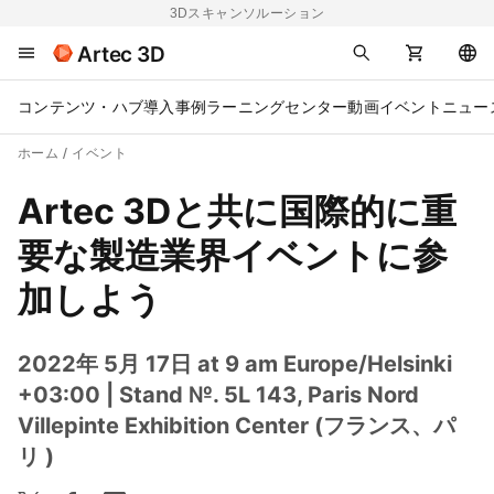
3Dスキャンソルーション
Artec 3D
コンテンツ・ハブ
導入事例
ラーニングセンター
動画
イベント
ニュー
ホーム
イベント
Artec 3Dと共に国際的に重
要な製造業界イベントに参
加しよう
2022年 5月 17日 at 9 am Europe/Helsinki
+03:00
| Stand №. 5L 143, Paris Nord
Villepinte Exhibition Center (フランス、パ
リ )