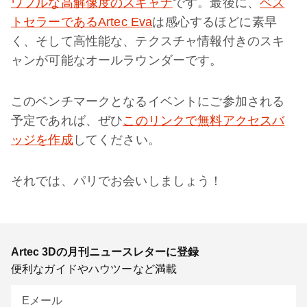
ワフルな高解像度のスキャナ
です。最後に、
ベス
トセラーであるArtec Eva
は感心するほどに素早
く、そして高性能な、テクスチャ情報付きのスキ
ャンが可能なオールラウンダーです。
このベンチマークとなるイベントにご参加される
予定であれば、ぜひ
このリンクで無料アクセスバ
ッジを作成
してください。
それでは、パリでお会いしましょう！
Artec 3Dの月刊ニュースレターに登録
便利なガイドやハウツーなど満載
Eメール