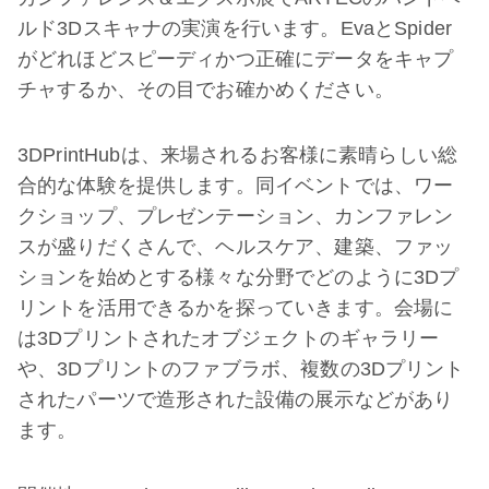
ルド3Dスキャナの実演を行います。EvaとSpider
がどれほどスピーディかつ正確にデータをキャプ
チャするか、その目でお確かめください。
3DPrintHubは、来場されるお客様に素晴らしい総
合的な体験を提供します。同イベントでは、ワー
クショップ、プレゼンテーション、カンファレン
スが盛りだくさんで、ヘルスケア、建築、ファッ
ションを始めとする様々な分野でどのように3Dプ
リントを活用できるかを探っていきます。会場に
は3Dプリントされたオブジェクトのギャラリー
や、3Dプリントのファブラボ、複数の3Dプリント
されたパーツで造形された設備の展示などがあり
ます。