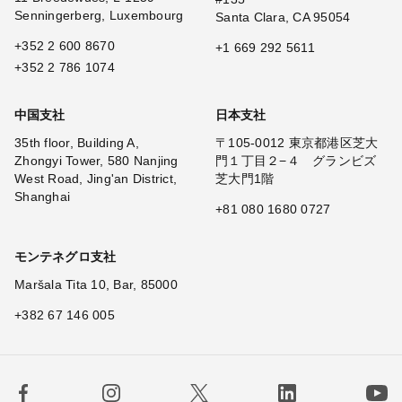
Senningerberg, Luxembourg
Santa Clara, CA 95054
+352 2 600 8670
+1 669 292 5611
+352 2 786 1074
中国支社
日本支社
35th floor, Building A,
〒105-0012 東京都港区芝大
Zhongyi Tower, 580 Nanjing
門１丁目２−４ グランビズ
West Road, Jing'an District,
芝大門1階
Shanghai
+81 080 1680 0727
モンテネグロ支社
Maršala Tita 10, Bar, 85000
+382 67 146 005