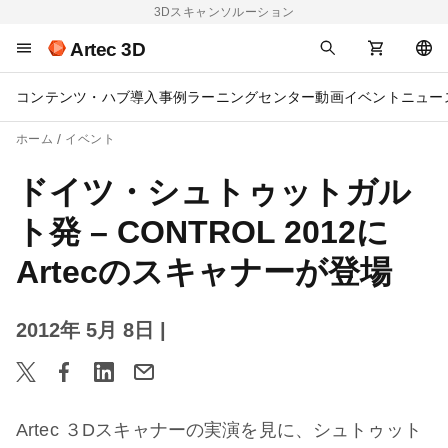
3Dスキャンソルーション
Artec 3D
コンテンツ・ハブ
導入事例
ラーニングセンター
動画
イベント
ニュー
ホーム
イベント
ドイツ・シュトゥットガル
ト発 – CONTROL 2012に
Artecのスキャナーが登場
2012年 5月 8日
|
Artec ３Dスキャナーの実演を見に、シュトゥット