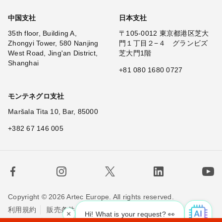
中国支社
日本支社
35th floor, Building A,
〒105-0012 東京都港区芝大
Zhongyi Tower, 580 Nanjing
門１丁目２−４ グランビズ
West Road, Jing'an District,
芝大門1階
Shanghai
+81 080 1680 0727
モンテネグロ支社
Maršala Tita 10, Bar, 85000
+382 67 146 005
Copyright © 2026 Artec Europe. All rights reserved.
利用規約
販売条件
個人情報保護方針
×
Hi! What is your request? 👀
Cookieの使用に関する方針
お問い合わせ