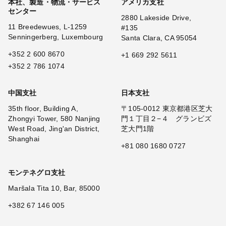
本社、製造・物流・サービス
アメリカ支社
センター
2880 Lakeside Drive,
11 Breedewues, L-1259
#135
Senningerberg, Luxembourg
Santa Clara, CA 95054
+352 2 600 8670
+1 669 292 5611
+352 2 786 1074
中国支社
日本支社
35th floor, Building A,
〒105-0012 東京都港区芝大
Zhongyi Tower, 580 Nanjing
門１丁目２−４ グランビズ
West Road, Jing'an District,
芝大門1階
Shanghai
+81 080 1680 0727
モンテネグロ支社
Maršala Tita 10, Bar, 85000
+382 67 146 005