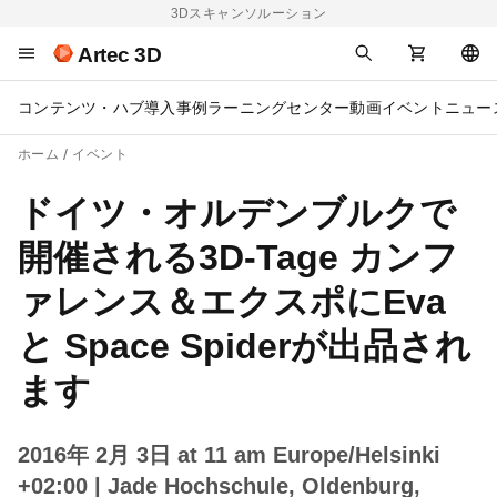
3Dスキャンソルーション
Artec 3D
コンテンツ・ハブ
導入事例
ラーニングセンター
動画
イベント
ニュー
ホーム
イベント
ドイツ・オルデンブルクで
開催される3D-Tage カンフ
ァレンス＆エクスポにEva
と Space Spiderが出品され
ます
2016年 2月 3日 at 11 am Europe/Helsinki
+02:00
| Jade Hochschule, Oldenburg,