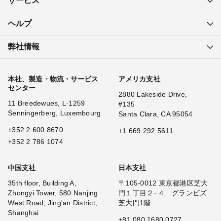
サービス
ヘルプ
弊社情報
本社、製造・物流・サービス
アメリカ支社
センター
2880 Lakeside Drive,
11 Breedewues, L-1259
#135
Senningerberg, Luxembourg
Santa Clara, CA 95054
+352 2 600 8670
+1 669 292 5611
+352 2 786 1074
中国支社
日本支社
35th floor, Building A,
〒105-0012 東京都港区芝大
Zhongyi Tower, 580 Nanjing
門１丁目２−４ グランビズ
West Road, Jing'an District,
芝大門1階
Shanghai
+81 080 1680 0727