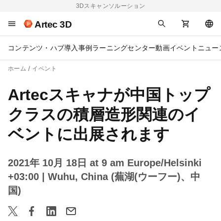
3Dスキャンソルーション
Artec 3D
コンテンツ・ハブ
導入事例
ラーニングセンター
動画
イベント
ニュー
ホーム
イベント
Artecスキャナが中国トップ
クラスの積層造形関連のイ
ベントに出展されます
2021年 10月 18日 at 9 am Europe/Helsinki
+03:00
| Wuhu, China (蕪湖(ウーフー)、中
国)