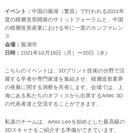
イベント：
中国の蕪湖（繁昌）で行われる2021年
度の積層造形開発のサミットフォーラムと、中国
の積層造形産業における年に一度のカンファレン
ス
会場：
蕪湖市
日時：
2021年10月18日（月）〜20日（水）
こちらのイベントは、3Dプリント技術の分野で活
躍する学者や専門家達を集結させ、積層造形業界
の発展に関する洞察を共有します。会場では、上
海にある私たちのオフィスから出席するArtec 3D
の代表者達と交流することができます。
私達のチームは、Artec Leoを始めとした最高級の
3Dスキャナをご紹介する準備ができています。