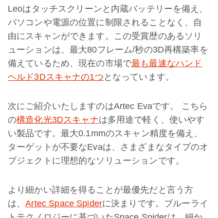
Leoはタッチスクリーンと内蔵バッテリーを備え、
パソコンや電源の位置に制限されることなく、自
由にスキャンができます。この受賞歴のあるソリ
ューションは、最大80フレーム/秒の3D再構築率を
備えているため、現在の市場で
最も最速なハンド
ヘルド3Dスキャナの1つ
となっています。
次にご紹介いたしますのはArtec Evaです。 こちら
の
構造化光3Dスキャナ
は多用途で軽く、使いやす
い製品です。最大0.1mmのスキャン精度を備え、
ターゲットが不要なEvaは、さまざまなタイプのオ
ブジェクトに理想的なソリューションです。
より細かい詳細を得ることが最優先だと言う方
は、
Artec Space Spider
に決まりです。ブルーライ
トテクノロジーに基づいたSpace Spiderは、細か