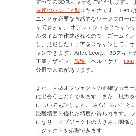
すべての3Dスキャナをご紹介します。 まず、
最初のハンディ型
スキャナです。 Le
ニングが必要な直感的なワークフローに
ャできます。 オブジェクトをスキャン
ルタイムで作成されるので、ズームイン
し、見逃したエリアをスキャンして、オ
ャンできます。Artec Leoは、3D
工業デザイン、
製造
、ヘルスケア、
CGI
分野で人気があります。
また、大型オブジェクトの正確なカラー
に出会うこともできます。また、風力タ
についても話します。 さらに良いことに、
距離精度と優れた精度が得られます。 
になり、オブジェクトの大きさに関係な
ロジェクトを処理できます。