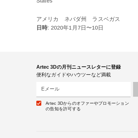
States
アメリカ ネバダ州 ラスベガス
日時
: 2020年1月7日〜10日
Artec 3Dの月刊ニュースレターに登録
便利なガイドやハウツーなど満載
Eメール
Artec 3Dからのオファーやプロモーション
の告知を許可する