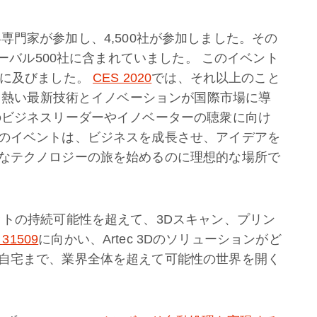
の業界専門家が参加し、4,500社が参加しました。その
ローバル500社に含まれていました。 このイベント
域に及びました。
CES 2020
では、それ以上のこと
最も熱い最新技術とイノベーションが国際市場に導
のビジネスリーダーやイノベーターの聴衆に向け
のイベントは、ビジネスを成長させ、アイデアを
なテクノロジーの旅を始めるのに理想的な場所で
ットの持続可能性を超えて、3Dスキャン、プリン
 31509
に向かい、Artec 3Dのソリューションがど
自宅まで、業界全体を超えて可能性の世界を開く