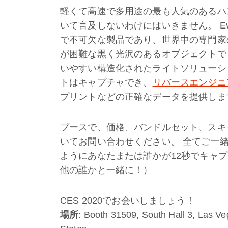
軽くて高速で多用途の最も人気のあるハ
いて言及しないわけにはいきません。 E
で不可欠な製品であり、世界中の専門家
が困難な黒く光沢のあるオブジェクトでも
いやすい構造化されたライトソリューシ
トはキャプチャでき、
リバースエンジニ
プリントなどの正確なデータを提供しま
ブースで、価格、バンドルセット、スキ
いてお問い合わせください。 全てご一
ようにあなたまたは誰かが12秒でキャ
他の誰かと一緒に！）
CES 2020でお会いしましょう！
場所
: Booth 31509, South Hall 3, Las V