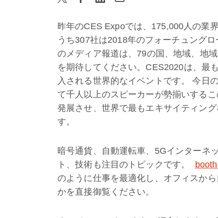
昨年のCES Expoでは、175,000人
うち307社は2018年のフォーチュング
のメディア報道は、79の国、地域、地
を期待してください。CES2020は、
入される世界的なイベントです。 今日
て千人以上のスピーカーが勢揃いするこ
発展させ、世界で最もエキサイティング
す。
暗号通貨、自動運転車、5Gインターネ
ト、技術も注目のトピックです。
booth
のように仕事を最適化し、オフィスから
かを直接御覧ください。