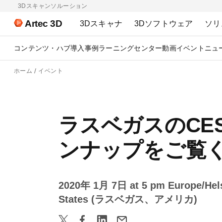
3Dスキャンソルーション
Artec 3D
3Dスキャナ
3Dソフトウェア
ソリ
コンテンツ・ハブ
導入事例
ラーニングセンター
動画
イベント
ニュ
ホーム
イベント
ラスベガスのCES 
ンナップをご覧
2020年 1月 7日 at 5 pm Europe/Hels
States (ラスベガス、アメリカ)