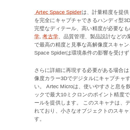
Artec Space
Spider
は、計量精度を提供
を完全にキャプチャできるハンディ型3
完璧なディテール、高い精度が必要なも
学
,
考古学
、品質管理、製品設計などの業界に最
で最高の精度と見事な高解像度スキャン
Space Spiderは環境条件の影響
さらに詳細に再現する必要がある場合は
像度カラー3Dでデジタルにキャプチャ
い。 Artec Microは、使いやすさ
ックで最大10ミクロンのポイント精度で
ールを提供します。 このスキャナは、
れており、小さなオブジェクトのスキャ
す。