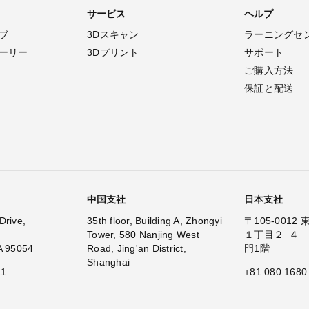
サービス
ヘルプ
ブ
3Dスキャン
ラーニングセ
ーリー
3Dプリント
サポート
ご購入方法
保証と配送
中国支社
日本支社
Drive,
35th floor, Building A, Zhongyi
〒105-001
Tower, 580 Nanjing West
１丁目２−４
A 95054
Road, Jing'an District,
門1階
Shanghai
11
+81 080 1680