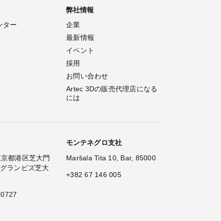
弊社情報
ンター
企業
最新情報
イベント
採用
お問い合わせ
Artec 3Dの販売代理店になる
には
モンテネグロ支社
2 東京都港区芝大門
Maršala Tita 10, Bar, 85000
 グランビズ芝大
+382 67 146 005
 0727