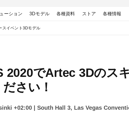
ューション
3Dモデル
各種資料
ストア
各種情報
ース
イベント
3Dモデル
2020でArtec 3D
ください！
inki +02:00
| South Hall 3, Las Vegas Conventi