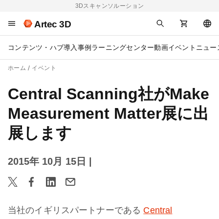
3Dスキャンソルーション
Artec 3D
コンテンツ・ハブ
導入事例
ラーニングセンター
動画
イベント
ニュー
ホーム
イベント
Central Scanning社がMake
Measurement Matter展に出
展します
2015年 10月 15日
|
当社のイギリスパートナーである
Central