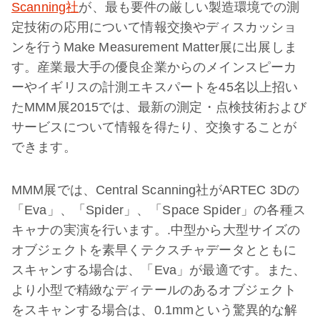
Scanning社
が、最も要件の厳しい製造環境での測
定技術の応用について情報交換やディスカッショ
ンを行うMake Measurement Matter展に出展しま
す。産業最大手の優良企業からのメインスピーカ
ーやイギリスの計測エキスパートを45名以上招い
たMMM展2015では、最新の測定・点検技術および
サービスについて情報を得たり、交換することが
できます。
MMM展では、Central Scanning社がARTEC 3Dの
「Eva」、「Spider」、「Space Spider」の各種ス
キャナの実演を行います。.中型から大型サイズの
オブジェクトを素早くテクスチャデータとともに
スキャンする場合は、「Eva」が最適です。また、
より小型で精緻なディテールのあるオブジェクト
をスキャンする場合は、0.1mmという驚異的な解