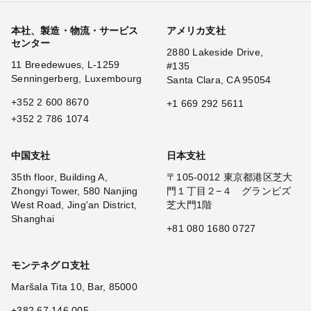
本社、製造・物流・サービス
アメリカ支社
センター
2880 Lakeside Drive,
11 Breedewues, L-1259
#135
Senningerberg, Luxembourg
Santa Clara, CA 95054
+352 2 600 8670
+1 669 292 5611
+352 2 786 1074
中国支社
日本支社
35th floor, Building A,
〒105-0012 東京都港区芝大
Zhongyi Tower, 580 Nanjing
門１丁目２−４ グランビズ
West Road, Jing'an District,
芝大門1階
Shanghai
+81 080 1680 0727
モンテネグロ支社
Maršala Tita 10, Bar, 85000
+382 67 146 005