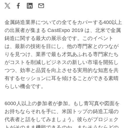
金属鋳造業界についての全てをカバーする400以上
の出展者が集まる CastExpo 2019 は、北米で金属
鋳造に関する最大の展示会です。このイベント
は、最新の技術を目にし、他の専門家とのつなが
りを見つけ、業界で最も才気あふれる専門家たち
がコストを削減しビジネスの新しい市場を開拓し
つつ、効率と品質を向上させる実用的な知恵を共
有するセッションに耳を傾けることができる素晴
らしい機会です。
6000人以上の参加者が参加。もし青写真や図面を
お持ちならそれを手に、米国トップの鋳造工場の
代表者と話をしてみましょう。彼らがプロジェク
トがそのまま機能できるのか、またそうならどの