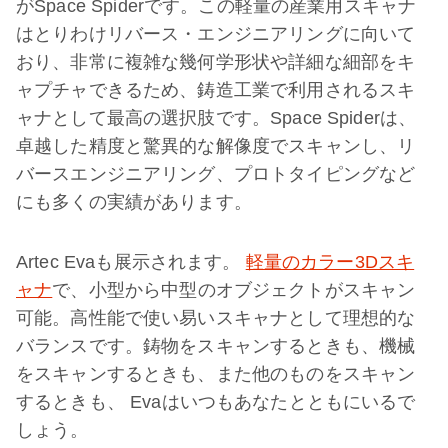
がSpace Spiderです。この軽量の産業用スキャナ
はとりわけリバース・エンジニアリングに向いて
おり、非常に複雑な幾何学形状や詳細な細部をキ
ャプチャできるため、鋳造工業で利用されるスキ
ャナとして最高の選択肢です。Space Spiderは、
卓越した精度と驚異的な解像度でスキャンし、リ
バースエンジニアリング、プロトタイピングなど
にも多くの実績があります。
Artec Evaも展示されます。
軽量のカラー3Dスキ
ャナ
で、小型から中型のオブジェクトがスキャン
可能。高性能で使い易いスキャナとして理想的な
バランスです。鋳物をスキャンするときも、機械
をスキャンするときも、また他のものをスキャン
するときも、 Evaはいつもあなたとともにいるで
しょう。