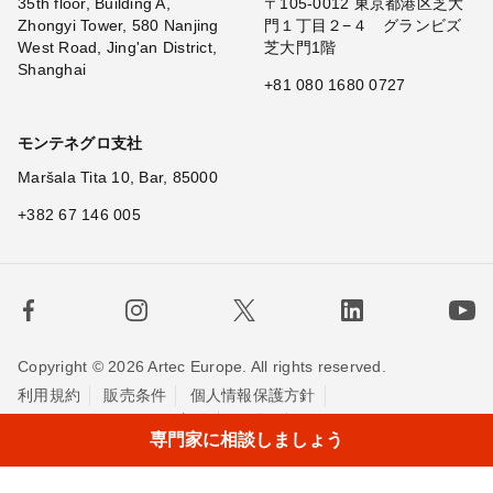
35th floor, Building A,
〒105-0012 東京都港区芝大
Zhongyi Tower, 580 Nanjing
門１丁目２−４ グランビズ
West Road, Jing'an District,
芝大門1階
Shanghai
+81 080 1680 0727
モンテネグロ支社
Maršala Tita 10, Bar, 85000
+382 67 146 005
Copyright © 2026 Artec Europe. All rights reserved.
利用規約
販売条件
個人情報保護方針
Cookieの使用に関する方針
お問い合わせ
専門家に相談しましょう