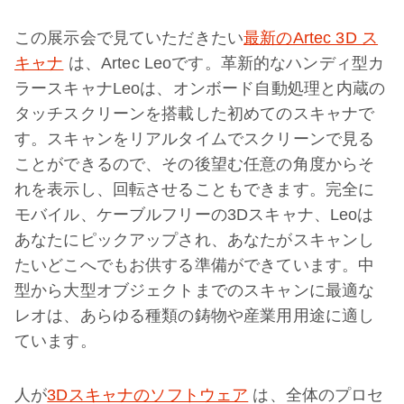
この展示会で見ていただきたい
最新のArtec 3D ス
キャナ
は、Artec Leoです。革新的なハンディ型カ
ラースキャナLeoは、オンボード自動処理と内蔵の
タッチスクリーンを搭載した初めてのスキャナで
す。スキャンをリアルタイムでスクリーンで見る
ことができるので、その後望む任意の角度からそ
れを表示し、回転させることもできます。完全に
モバイル、ケーブルフリーの3Dスキャナ、Leoは
あなたにピックアップされ、あなたがスキャンし
たいどこへでもお供する準備ができています。中
型から大型オブジェクトまでのスキャンに最適な
レオは、あらゆる種類の鋳物や産業用用途に適し
ています。
人が
3Dスキャナのソフトウェア
は、全体のプロセ