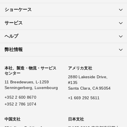
ショーケース
サービス
ヘルプ
弊社情報
本社、製造・物流・サービス
アメリカ支社
センター
2880 Lakeside Drive,
11 Breedewues, L-1259
#135
Senningerberg, Luxembourg
Santa Clara, CA 95054
+352 2 600 8670
+1 669 292 5611
+352 2 786 1074
中国支社
日本支社