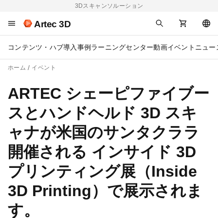
3Dスキャンソルーション
Artec 3D
コンテンツ・ハブ
導入事例
ラーニングセンター
動画
イベント
ニュー
ホーム
イベント
ARTEC シェーピファイブー
スとハンドヘルド 3D スキ
ャナが米国のサンタクララ
開催される インサイド 3D
プリンティング展（Inside
3D Printing）で展示されま
す。