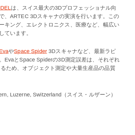
ODEL
は、スイス最大の3Dプロフェッショナル向
、ARTEC 3Dスキャナの実演を行います。この
ーキング、エレクトロニクス、医療など、幅広い
しています。
Eva
や
Space Spider
3Dスキャナなど、最新ラピ
aとSpace Spiderの3D測定誤差は、それぞれ
正確であるため、オブジェクト測定や大量生産品の品質
Luzern, Luzerne, Switzerland（スイス・ルザーン）