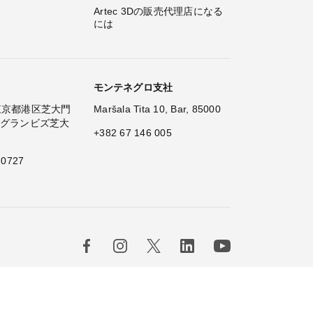
Artec 3Dの販売代理店になる
には
モンテネグロ支社
2 東京都港区芝大門
Maršala Tita 10, Bar, 85000
 グランビズ芝大
+382 67 146 005
 0727