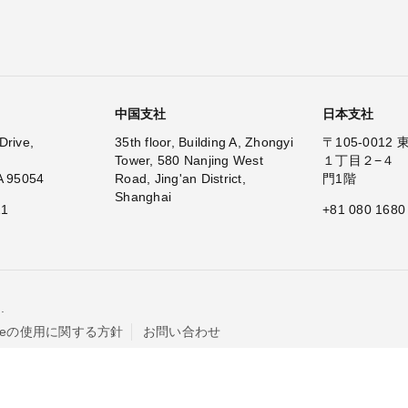
中国支社
日本支社
Drive,
35th floor, Building A, Zhongyi
〒105-001
Tower, 580 Nanjing West
１丁目２−４
A 95054
Road, Jing'an District,
門1階
Shanghai
11
+81 080 1680
.
kieの使用に関する方針
お問い合わせ