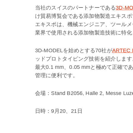
当社のスイスのパートナーである
3D-M
け貿易博覧会である添加物製造エキスポで
エキスポは、機械エンジニア、ツールメ
業界で使用される添加物製造技術に特化
3D-MODELを始めとする70社が
ARTEC 
ッドプロトタイピング技術を紹介します。Ev
最大0.1 mm、0.05 mmと極めて
管理に便利です。
会場：Stand B2056, Halle 2, Messe 
日時：9月20、21日