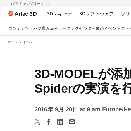
3Dスキャンソルーション
Artec 3D
3Dスキャナ
3Dソフトウェア
ソリ
コンテンツ・ハブ
導入事例
ラーニングセンター
動画
イベント
ニュ
ホーム
イベント
3D-MODELが添
Spiderの実演
2016年 9月 20日 at 9 am Europe/Hel