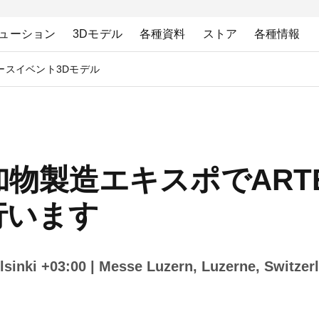
ューション
3Dモデル
各種資料
ストア
各種情報
ース
イベント
3Dモデル
加物製造エキスポでARTEC
を行います
sinki +03:00
| Messe Luzern, Luzerne, Swi