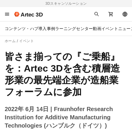
3Dスキャンソルーション
Artec 3D
コンテンツ・ハブ
導入事例
ラーニングセンター
動画
イベント
ニュー
ホーム
イベント
皆さま揃っての『ご乗船』
を：Artec 3Dを含む積層造
形業の最先端企業が造船業
フォーラムに参加
2022年 6月 14日
| Fraunhofer Research
Institution for Additive Manufacturing
Technologies (ハンブルク（ドイツ）)