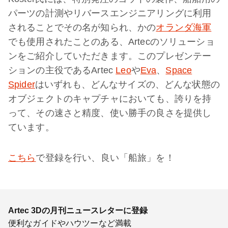
パーツの計測やリバースエンジニアリングに利用
されることでその名が知られ、かの
オランダ海軍
でも使用されたことのある、Artecのソリューショ
ンをご紹介していただきます。このプレゼンテー
ションの主役であるArtec
Leo
や
Eva
、
Space
Spider
はいずれも、どんなサイズの、どんな状態の
オブジェクトのキャプチャにおいても、誇りを持
って、その速さと精度、使い勝手の良さを提供し
ています。
こちら
で登録を行い、良い「船旅」を！
Artec 3Dの月刊ニュースレターに登録
便利なガイドやハウツーなど満載