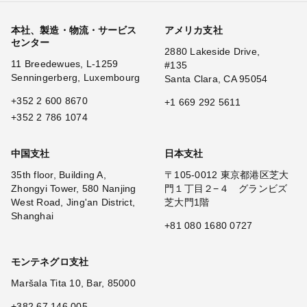
本社、製造・物流・サービス
アメリカ支社
センター
2880 Lakeside Drive,
11 Breedewues, L-1259
#135
Senningerberg, Luxembourg
Santa Clara, CA 95054
+352 2 600 8670
+1 669 292 5611
+352 2 786 1074
中国支社
日本支社
35th floor, Building A,
〒105-0012 東京都港区芝大
Zhongyi Tower, 580 Nanjing
門１丁目２−４ グランビズ
West Road, Jing'an District,
芝大門1階
Shanghai
+81 080 1680 0727
モンテネグロ支社
Maršala Tita 10, Bar, 85000
+382 67 146 005