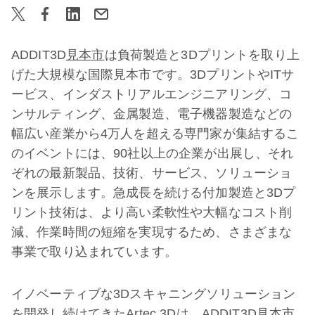
ADDIT3D
見本市
は負荷製造と3Dプリントを取り上
げた大規模な国際見本市です。3DプリントやITサ
ービス、インダストリアルエンジニアリング、コ
ンサルティング、金属製造、電子機器製造などの
幅広い産業から4万人を超える専門家が集結するこ
のイベントには、90社以上の企業が出展し、それ
ぞれの最新製品、技術、サービス、ソリューショ
ンを展示します。急成長を続ける付加製造と3Dプ
リント技術は、より高い柔軟性や大幅なコスト削
減、作業時間の短縮を実現するため、さまざまな
事業で取り込まれています。
イノベーティブな3Dスキャニングソリューション
を開発し続けてきたArtec 3Dは、ADDIT3D見本市