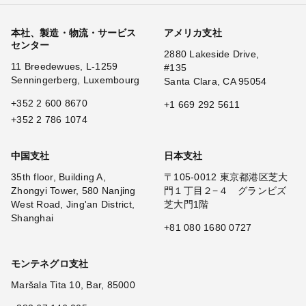
本社、製造・物流・サービス
アメリカ支社
センター
2880 Lakeside Drive,
11 Breedewues, L-1259
#135
Senningerberg, Luxembourg
Santa Clara, CA 95054
+352 2 600 8670
+1 669 292 5611
+352 2 786 1074
中国支社
日本支社
35th floor, Building A,
〒105-0012 東京都港区芝大
Zhongyi Tower, 580 Nanjing
門１丁目２−４ グランビズ
West Road, Jing'an District,
芝大門1階
Shanghai
+81 080 1680 0727
モンテネグロ支社
Maršala Tita 10, Bar, 85000