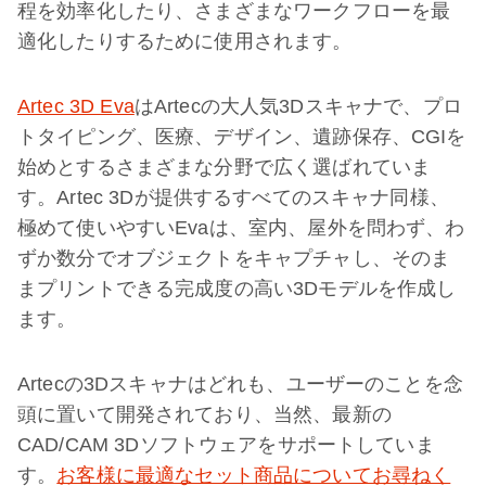
程を効率化したり、さまざまなワークフローを最
適化したりするために使用されます。
Artec 3D Eva
はArtecの大人気3Dスキャナで、プロ
トタイピング、医療、デザイン、遺跡保存、CGIを
始めとするさまざまな分野で広く選ばれていま
す。Artec 3Dが提供するすべてのスキャナ同様、
極めて使いやすいEvaは、室内、屋外を問わず、わ
ずか数分でオブジェクトをキャプチャし、そのま
まプリントできる完成度の高い3Dモデルを作成し
ます。
Artecの3Dスキャナはどれも、ユーザーのことを念
頭に置いて開発されており、当然、最新の
CAD/CAM 3Dソフトウェアをサポートしていま
す。
お客様に最適なセット商品についてお尋ねく