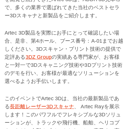
で、多くの業界で選ばれてきた当社のベストセラ
ー3Dスキャナと新製品をご紹介します。
Artec 3D製品を実際にお手にとって確認したい場
合、是非、第4ホール、ブース番号：A-01までお越
しください。3Dスキャン・プリント技術の提供で
定評ある
3DZ Group
の実績ある専門家が、お客様
と一対一で3Dスキャニング技術や3Dプリント技術
のデモを行い、お客様が最適なソリューションを
選べるようお手伝いします。
このイベントでArtec 3Dは、当社の最新製品であ
る
長距離レーザー3Dスキャナ
、 Artec Rayを展示
します！このパワフルでフレキシブルな3Dソリュ
ーションが、トラックや飛行機、船舶、ヘリコプ