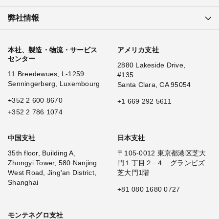
弊社情報
本社、製造・物流・サービス
アメリカ支社
センター
2880 Lakeside Drive,
11 Breedewues, L-1259
#135
Senningerberg, Luxembourg
Santa Clara, CA 95054
+352 2 600 8670
+1 669 292 5611
+352 2 786 1074
中国支社
日本支社
35th floor, Building A,
〒105-0012 東京都港区芝大
Zhongyi Tower, 580 Nanjing
門１丁目２−４ グランビズ
West Road, Jing'an District,
芝大門1階
Shanghai
+81 080 1680 0727
モンテネグロ支社