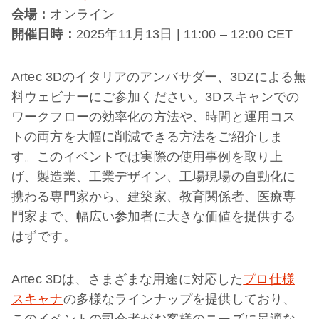
会場：
オンライン
開催日時：
2025年11月13日 | 11:00 – 12:00 CET
Artec 3Dのイタリアのアンバサダー、3DZによる無
料ウェビナーにご参加ください。3Dスキャンでの
ワークフローの効率化の方法や、時間と運用コス
トの両方を大幅に削減できる方法をご紹介しま
す。このイベントでは実際の使用事例を取り上
げ、製造業、工業デザイン、工場現場の自動化に
携わる専門家から、建築家、教育関係者、医療専
門家まで、幅広い参加者に大きな価値を提供する
はずです。
Artec 3Dは、さまざまな用途に対応した
プロ仕様
スキャナ
の多様なラインナップを提供しており、