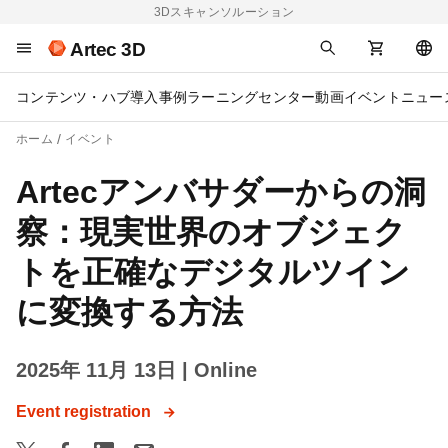
3Dスキャンソルーション
Artec 3D
コンテンツ・ハブ
導入事例
ラーニングセンター
動画
イベント
ニュー
ホーム
イベント
Artecアンバサダーからの洞
察：現実世界のオブジェク
トを正確なデジタルツイン
に変換する方法
2025年 11月 13日
| Online
Event registration