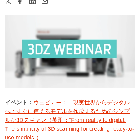
イベント：
ウェビナー：「現実世界からデジタル
へ：すぐに使えるモデルを作成するためのシンプ
ルな3Dスキャン（英題：“From reality to digital:
The simplicity of 3D scanning for creating ready-to-
use models”）