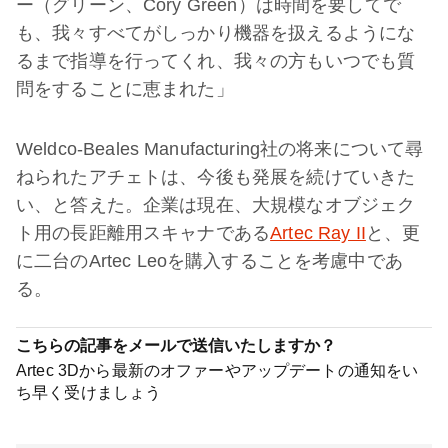
ー（グリーン、Cory Green）は時間を要してで
も、我々すべてがしっかり機器を扱えるようにな
るまで指導を行ってくれ、我々の方もいつでも質
問をすることに恵まれた」
Weldco-Beales Manufacturing社の将来について尋
ねられたアチェトは、今後も発展を続けていきた
い、と答えた。企業は現在、大規模なオブジェク
ト用の長距離用スキャナである
Artec Ray II
と、更
に二台のArtec Leoを購入することを考慮中であ
る。
こちらの記事をメールで送信いたしますか？
Artec 3Dから最新のオファーやアップデートの通知をい
ち早く受けましょう