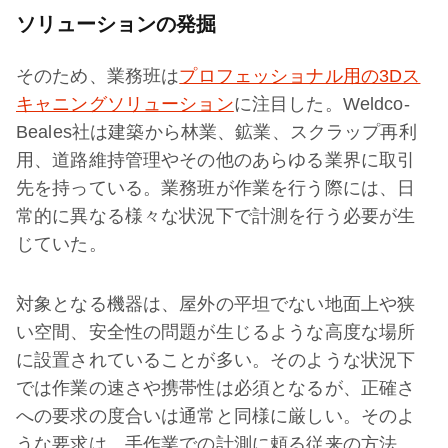
ソリューションの発掘
そのため、業務班は
プロフェッショナル用の3Dス
キャニングソリューション
に注目した。Weldco-
Beales社は建築から林業、鉱業、スクラップ再利
用、道路維持管理やその他のあらゆる業界に取引
先を持っている。業務班が作業を行う際には、日
常的に異なる様々な状況下で計測を行う必要が生
じていた。
対象となる機器は、屋外の平坦でない地面上や狭
い空間、安全性の問題が生じるような高度な場所
に設置されていることが多い。そのような状況下
では作業の速さや携帯性は必須となるが、正確さ
への要求の度合いは通常と同様に厳しい。そのよ
うな要求は、手作業での計測に頼る従来の方法