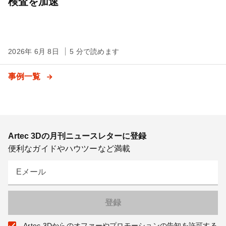
検査を加速
2026年 6月 8日
5 分で読めます
事例一覧
Artec 3Dの月刊ニュースレターに登録
便利なガイドやハウツーなど満載
Eメール
Artec 3Dからのオファーやプロモーションの告知を許可する