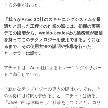
する必要があった。
「我々が
Artec 3D
社のスキャニングシステムが最
適だと思った工程での作業の際には、初期の実演
デモの段階から、
Weldo-Beales
社の業務班が確信
を持ってこのテクノロジーを使用できるようにな
るまで、その使用方法の説明や指導を行った」
と、ケラーは話す。
アチェトは、Artec社によるトレーニングやサポー
トに満足していた。
「新たなテクノロジーの導入の際はいつでも、そ
の習得には時間が掛かる」と、アチェトは語る。
「Javelin社は素晴らしい仕事をしてくれた。コリ