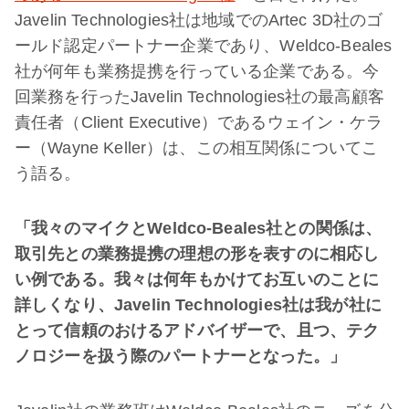
Javelin Technologies社は地域でのArtec 3D社のゴ
ールド認定パートナー企業であり、Weldco-Beales
社が何年も業務提携を行っている企業である。今
回業務を行ったJavelin Technologies社の最高顧客
責任者（Client Executive）であるウェイン・ケラ
ー（Wayne Keller）は、この相互関係についてこ
う語る。
「我々のマイクと
Weldco-Beales
社との関係は、
取引先との業務提携の理想の形を表すのに相応し
い例である。我々は何年もかけてお互いのことに
詳しくなり、
Javelin Technologies
社は我が社に
とって信頼のおけるアドバイザーで、且つ、テク
ノロジーを扱う際のパートナーとなった。」