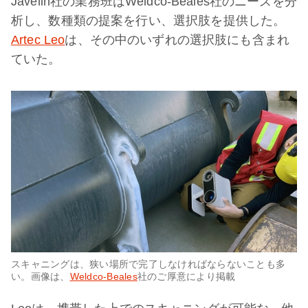
Javelin社の業務班はWeldco-Beales社のニーズを分
析し、数種類の提案を行い、選択肢を提供した。
Artec Leo
は、その中のいずれの選択肢にも含まれ
ていた。
スキャニングは、狭い場所で完了しなければならないことも多
い。画像は、
Weldco-Beales
社のご厚意により掲載