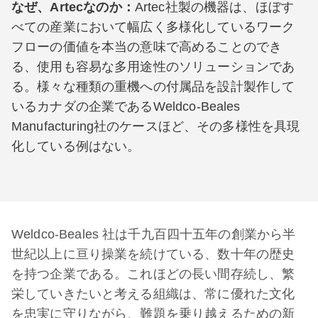
なぜ、Artecなのか：
Artec社製の機器は、ほぼす
べての産業において幅広く多様化しているワーク
フローの価値を本当の意味で高めることのでき
る、使用も容易な多用途性のソリューションであ
る。様々な種類の重機への付属品を設計製作して
いるカナダの企業であるWeldco-Beales
Manufacturing社のケースほど、その多様性を具現
化している例はない。
Weldco-Beales 社は千九百四十五年の創業から半
世紀以上に亘り操業を続けている、数十年の歴史
を持つ企業である。これほどの長い間存続し、繁
栄していきたいと考える組織は、常に優れた文化
を忠実に守りながら、難題を乗り越えるための新