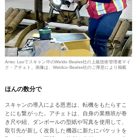
Artec Leoでスキャン中のWeldo-Beales社の上級技術管理者マイ
ク・アチェト。画像は、Weldco-Beales社のご厚意により掲載
ほんの数分で
スキャンの導入による恩恵は、転機をもたらすこ
とにも繋がった。アチェトは、自身の業務班が巻
き尺や紐、ダンボールの型紙や写真を使用して、
取引先が新しく改良した機器に新たにバケットを