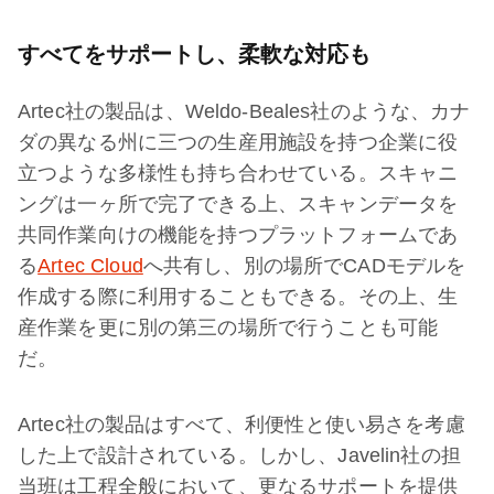
すべてをサポートし、柔軟な対応も
Artec社の製品は、Weldo-Beales社のような、カナ
ダの異なる州に三つの生産用施設を持つ企業に役
立つような多様性も持ち合わせている。スキャニ
ングは一ヶ所で完了できる上、スキャンデータを
共同作業向けの機能を持つプラットフォームであ
る
Artec Cloud
へ共有し、別の場所でCADモデルを
作成する際に利用することもできる。その上、生
産作業を更に別の第三の場所で行うことも可能
だ。
Artec社の製品はすべて、利便性と使い易さを考慮
した上で設計されている。しかし、Javelin社の担
当班は工程全般において、更なるサポートを提供