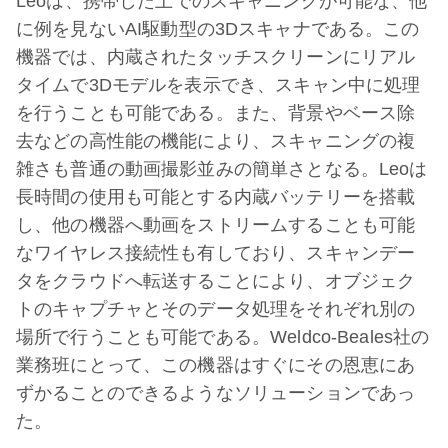
Leoは、携帯した上でのスキャニングが可能な、他
に例を見ないAI駆動型の3Dスキャナである。この
機器では、内蔵されたタッチスクリーンにリアル
タイムで3Dモデルを表示でき、スキャン中に処理
を行うことも可能である。また、背景やベース除
去などの高性能の機能により、スキャニングの複
雑さも普通の動画撮影並みの簡単さとなる。Leoは
長時間の使用も可能とする内蔵バッテリーを搭載
し、他の機器へ動画をストリームすることも可能
なワイヤレス接続性も有しており、スキャンデー
タをクラウドへ転送することにより、オブジェク
トのキャプチャとそのデータ処理をそれぞれ別の
場所で行うことも可能である。Weldco-Beales社の
業務班にとって、この機器はすぐにその恩恵にあ
ずかることのできるようなソリューションであっ
た。