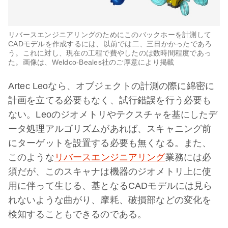
リバースエンジニアリングのためにこのバックホーを計測して
CADモデルを作成するには、以前では二、三日かかったであろ
う。これに対し、現在の工程で費やしたのは数時間程度であっ
た。画像は、Weldco-Beales社のご厚意により掲載
Artec Leoなら、オブジェクトの計測の際に綿密に
計画を立てる必要もなく、試行錯誤を行う必要も
ない。Leoのジオメトリやテクスチャを基にしたデ
ータ処理アルゴリズムがあれば、スキャニング前
にターゲットを設置する必要も無くなる。また、
このような
リバースエンジニアリング
業務には必
須だが、このスキャナは機器のジオメトリ上に使
用に伴って生じる、基となるCADモデルには見ら
れないような曲がり、摩耗、破損部などの変化を
検知することもできるのである。