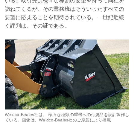
いる。取引先は様々な種類の要望を持って同社を
訪ねてくるが、その業務班はそういったすべての
要望に応えることを期待されている。一世紀近続
く評判は、その証である。
Weldco-Beales社は、 様々な種類の重機への付属品を設計製作し
ている。画像は、Weldco-Beales社のご厚意により掲載