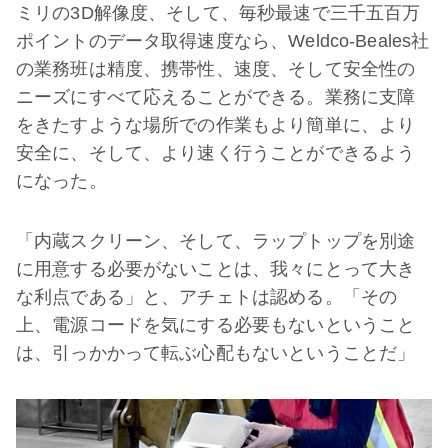
ミリの3D解像度、そして、毎秒最速で三千五百万
ポイントのデータ取得速度なら、Weldco-Beales社
の業務班は精度、携帯性、速度、そして安全性の
ニーズにすべて応えることができる。業務に支障
をきたすような場所での作業もより簡単に、より
安全に、そして、より速く行うことができるよう
になった。
「内蔵スクリーン、そして、ラップトップを別途
に用意する必要がないことは、我々にとって大き
な利点である」と、アチェトは認める。「その
上、電源コードを気にする必要もないということ
は、引っかかって転ぶ心配もないということだ」