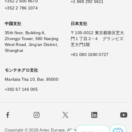
+352 2 600 8670
+1 669 292 5611
+352 2 786 1074
中国支社
日本支社
35th floor, Building A,
〒105-0012 東京都港区芝大
Zhongyi Tower, 580 Nanjing
門１丁目２−４ グランビズ
West Road, Jing'an District,
芝大門1階
Shanghai
+81 080 1680 0727
モンテネグロ支社
Maršala Tita 10, Bar, 85000
+382 67 146 005
Copyright © 2026 Artec Europe. All rights reserved.