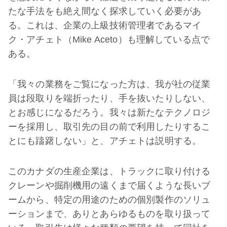
たな手法をも絶え間なく探求していく必要があ
る。これは、企業の上級技術管理者であるマイ
ク・アチェト（Mike Aceto）も理解している点で
ある。
「我々の業務をご覧になった方は、我が社の従業
員は段取りを端折ったり、手を抜いたりしない、
とお感じになるだろう。我々は新たなテクノロジ
ーを採用し、取引先の目の前で利用したりするこ
とにも躊躇しない」と、アチェトは説明する。
このカナダの生産企業は、トラックに取り付ける
クレーンや掘削機用の遠くまで届くような長いブ
ームから、特定の用途のための個別製作のソリュ
ーションまで、ありとあらゆるものを取り扱って