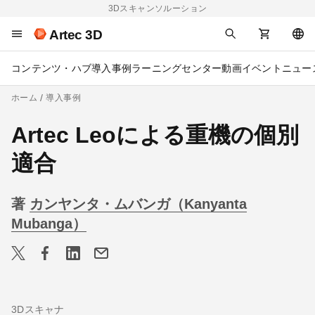
3Dスキャンソルーション
Artec 3D
コンテンツ・ハブ
導入事例
ラーニングセンター
動画
イベント
ニュー
ホーム
導入事例
Artec Leoによる重機の個別
適合
著
カンヤンタ・ムバンガ（Kanyanta
Mubanga）
3Dスキャナ