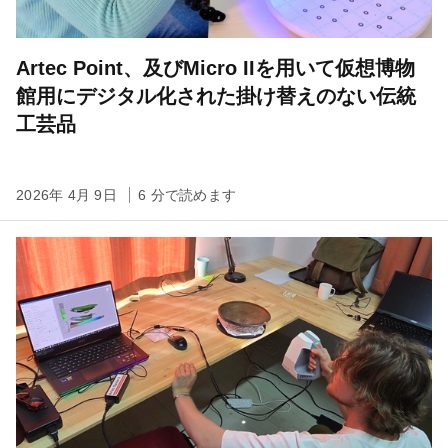
Artec Point、及びMicro IIを用いて仮想博物
館用にデジタル化された掛け替えのない伝統
工芸品
2026年 4月 9日
6 分で読めます