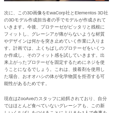
次に、この3D画像をEwaCorp社とElementos 3D社
の3Dモデル作成担当者の手でモデルが作成されて
いきます。今後、プロテーゼがピッタリと残根に
フィットし、グレーシアが痛がらないような材質
やデザインは何かを突き止めていく作業に入りま
す。計画では、上くちばしのプロテーゼをいくつ
か作成し、そのフィット感を試していきます。出
来上がったプロテーゼを固定するためにネジを使
うことになるでしょう。これは、接着剤を使用し
た場合、おオオハシの体が化学物質を拒否する可
能性があるためです。
現在はZooAveのスタッフに給餌されており、自分
ではほとんど食べていないグレーシアも、この新
しいくちばしをつけることによりまた1人で食事を