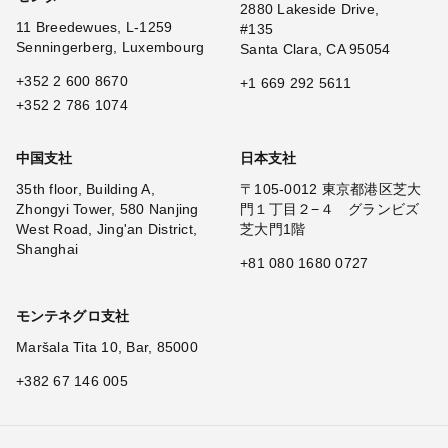
2880 Lakeside Drive,
11 Breedewues, L-1259
#135
Senningerberg, Luxembourg
Santa Clara, CA 95054
+352 2 600 8670
+1 669 292 5611
+352 2 786 1074
中国支社
日本支社
35th floor, Building A,
〒105-0012 東京都港区芝大
Zhongyi Tower, 580 Nanjing
門１丁目２−４ グランビズ
West Road, Jing'an District,
芝大門1階
Shanghai
+81 080 1680 0727
モンテネグロ支社
Maršala Tita 10, Bar, 85000
+382 67 146 005