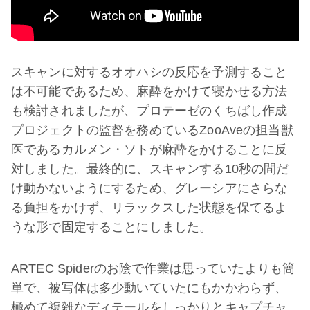
スキャンに対するオオハシの反応を予測すること
は不可能であるため、麻酔をかけて寝かせる方法
も検討されましたが、プロテーゼのくちばし作成
プロジェクトの監督を務めているZooAveの担当獣
医であるカルメン・ソトが麻酔をかけることに反
対しました。最終的に、スキャンする10秒の間だ
け動かないようにするため、グレーシアにさらな
る負担をかけず、リラックスした状態を保てるよ
うな形で固定することにしました。
ARTEC Spiderのお陰で作業は思っていたよりも簡
単で、被写体は多少動いていたにもかかわらず、
極めて複雑なディテールをしっかりとキャプチャ