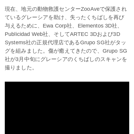
現在、地元の動物救護センターZooAveで保護され
ているグレーシアを助け、失ったくちばしを再び
与えるために、Ewa Corp社、Elementos 3D社、
Publicidad Web社、そしてARTEC 3Dおよび3D
Systems社の正規代理店であるGrupo SG社がタッ
グを組みました。傷が癒えてきたので、Grupo SG
社が3月中旬にグレーシアのくちばしのスキャンを
撮りました。