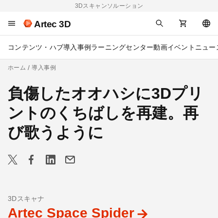
3Dスキャンソルーション
Artec 3D
コンテンツ・ハブ
導入事例
ラーニングセンター
動画
イベント
ニュー
ホーム
導入事例
負傷したオオハシに3Dプリ
ントのくちばしを再建。再
び歌うように
3Dスキャナ
Artec Space Spider